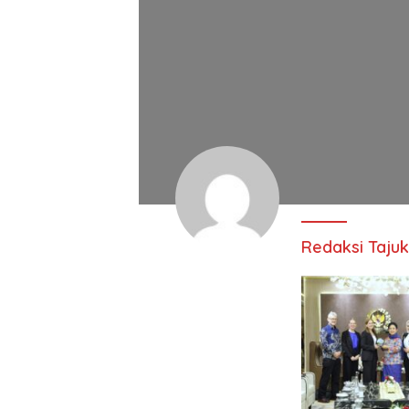
Redaksi Taju