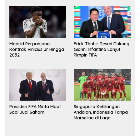
Madrid Perpanjang
Erick Thohir Resmi Dukung
Kontrak Vinicius Jr Hingga
Gianni Infantino Lanjut
2032
Pimpin FIFA
Presiden FIFA Minta Maaf
Singapura Kehilangan
Soal Jual Saham
Andalan, Indonesia Tanpa
Marselino di Laga
Penentuan