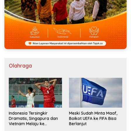
Olahraga
Indonesia Tersingkir
Meski Sudah Minta Maaf,
Dramatis, Singapura dan
Boikot UEFA ke FIFA Bisa
Vietnam Melaju ke
Berlanjut
Semifinal AFF