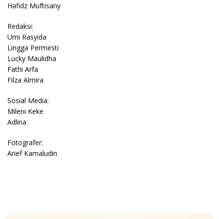
Hafidz Muftisany
Redaksi:
Umi Rasyida
Lingga Permesti
Lucky Maulidha
Fathi Arfa
Filza Almira
Sosial Media:
Mileni Keke
Adlina
Fotografer:
Arief Kamaludin