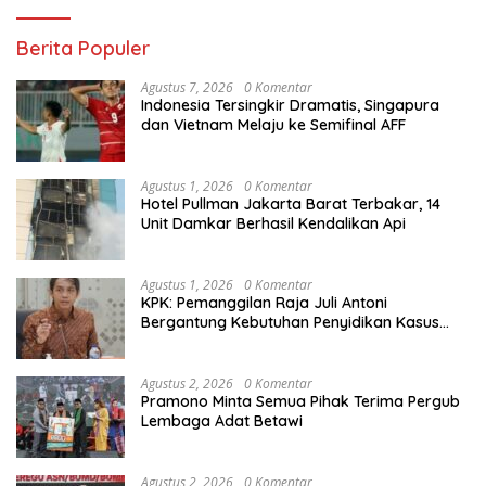
Berita Populer
Agustus 7, 2026
0 Komentar
Indonesia Tersingkir Dramatis, Singapura
dan Vietnam Melaju ke Semifinal AFF
Agustus 1, 2026
0 Komentar
Hotel Pullman Jakarta Barat Terbakar, 14
Unit Damkar Berhasil Kendalikan Api
Agustus 1, 2026
0 Komentar
KPK: Pemanggilan Raja Juli Antoni
Bergantung Kebutuhan Penyidikan Kasus
Kuansing
Agustus 2, 2026
0 Komentar
Pramono Minta Semua Pihak Terima Pergub
Lembaga Adat Betawi
Agustus 2, 2026
0 Komentar