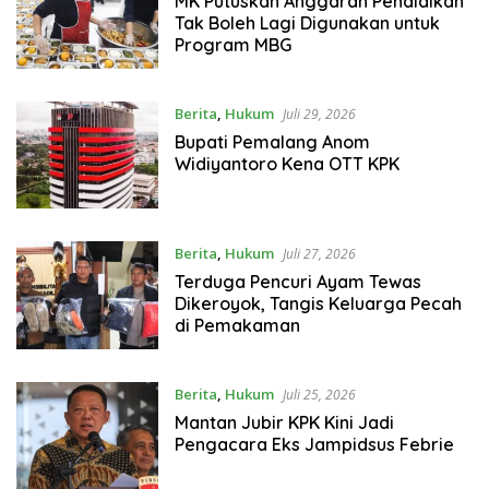
MK Putuskan Anggaran Pendidikan
Tak Boleh Lagi Digunakan untuk
Program MBG
Berita
,
Hukum
Juli 29, 2026
Bupati Pemalang Anom
Widiyantoro Kena OTT KPK
Berita
,
Hukum
Juli 27, 2026
Terduga Pencuri Ayam Tewas
Dikeroyok, Tangis Keluarga Pecah
di Pemakaman
Berita
,
Hukum
Juli 25, 2026
Mantan Jubir KPK Kini Jadi
Pengacara Eks Jampidsus Febrie