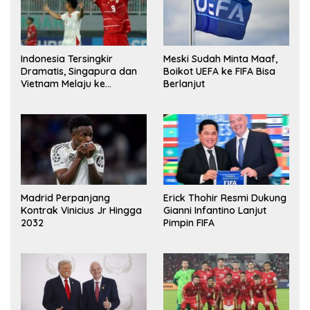
Indonesia Tersingkir
Meski Sudah Minta Maaf,
Dramatis, Singapura dan
Boikot UEFA ke FIFA Bisa
Vietnam Melaju ke
Berlanjut
Semifinal AFF
Madrid Perpanjang
Erick Thohir Resmi Dukung
Kontrak Vinicius Jr Hingga
Gianni Infantino Lanjut
2032
Pimpin FIFA