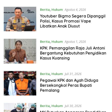
Berita
,
Hukum
Agustus 4, 2026
Youtuber Bigmo Segera Dipanggil
Polisi, Kasus Promosi Vape
Libatkan Anak Diusut
Berita
,
Hukum
Agustus 1, 2026
KPK: Pemanggilan Raja Juli Antoni
Bergantung Kebutuhan Penyidikan
Kasus Kuansing
Berita
,
Hukum
Juli 31, 2026
Pegawai KPK dan Ayah Diduga
Bersekongkol Peras Bupati
Pemalang
Berita
,
Hukum
Juli 30, 2026