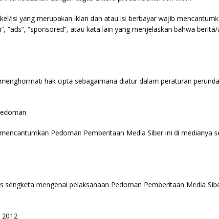
rtikel/isi yang merupakan iklan dan atau isi berbayar wajib mencantu
lan”, ”ads”, ”sponsored”, atau kata lain yang menjelaskan bahwa berita/a
b menghormati hak cipta sebagaimana diatur dalam peraturan perun
Pedoman
b mencantumkan Pedoman Pemberitaan Media Siber ini di medianya s
tas sengketa mengenai pelaksanaan Pedoman Pemberitaan Media Siber
i 2012