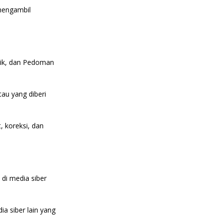
 mengambil
stik, dan Pedoman
tau yang diberi
, koreksi, dan
 di media siber
ia siber lain yang