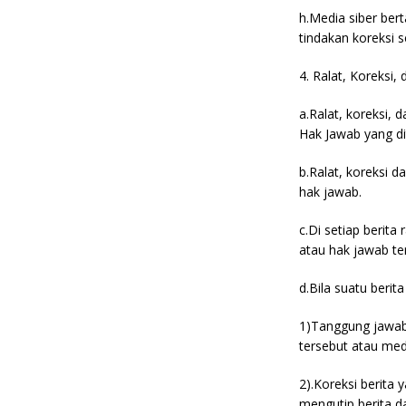
h.Media siber ber
tindakan koreksi 
4. Ralat, Koreksi,
a.Ralat, koreksi,
Hak Jawab yang d
b.Ralat, koreksi d
hak jawab.
c.Di setiap berita
atau hak jawab te
d.Bila suatu berit
1)Tanggung jawab 
tersebut atau med
2).Koreksi berita 
mengutip berita da