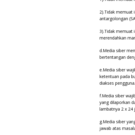
2).Tidak memuat i
antargolongan (SA
3).Tidak memuat is
merendahkan marta
d.Media siber me
bertentangan denga
e.Media siber wa
ketentuan pada bu
diakses pengguna
f.Media siber waj
yang dilaporkan d
lambatnya 2 x 24 
g.Media siber yang
jawab atas masala