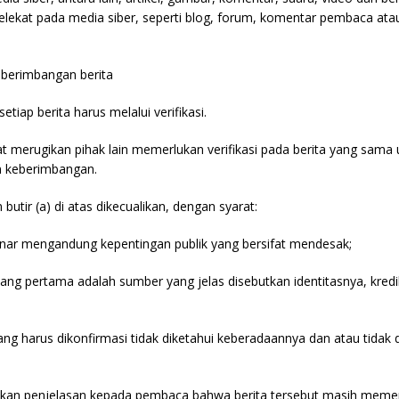
lekat pada media siber, seperti blog, forum, komentar pembaca ata
keberimbangan berita
etiap berita harus melalui verifikasi.
at merugikan pihak lain memerlukan verifikasi pada berita yang sam
an keberimbangan.
butir (a) di atas dikecualikan, dengan syarat:
enar mengandung kepentingan publik yang bersifat mendesak;
yang pertama adalah sumber yang jelas disebutkan identitasnya, kredi
yang harus dikonfirmasi tidak diketahui keberadaannya dan atau tidak 
kan penjelasan kepada pembaca bahwa berita tersebut masih memerl