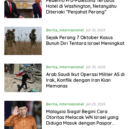
Pedemo Pro-Palestina Terobos
Hotel di Washington, Netanyahu
Diteriaki “Penjahat Perang”
Berita
,
Internasional
Juli 30, 2026
Sejak Perang 7 Oktober Kasus
Bunuh Diri Tentara Israel Meningkat
Berita
,
Internasional
Juli 30, 2026
Arab Saudi Ikut Operasi Militer AS di
Irak, Konflik dengan Iran Kian
Memanas
Berita
,
Internasional
Juli 29, 2026
Malaysia Siaga! Begini Cara
Otoritas Melacak WN Israel yang
Diduga Masuk dengan Paspor
Ganda