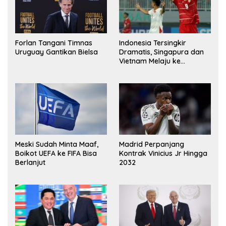
Forlan Tangani Timnas
Indonesia Tersingkir
Uruguay Gantikan Bielsa
Dramatis, Singapura dan
Vietnam Melaju ke
Semifinal AFF
Meski Sudah Minta Maaf,
Madrid Perpanjang
Boikot UEFA ke FIFA Bisa
Kontrak Vinicius Jr Hingga
Berlanjut
2032