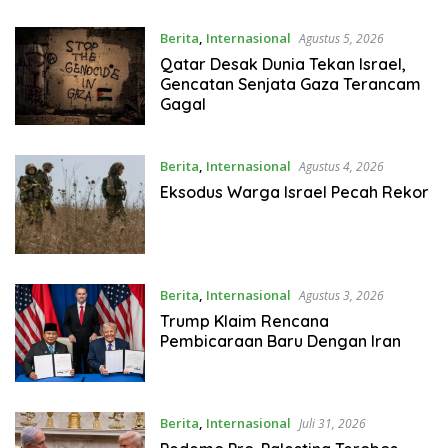
Berita
,
Internasional
Agustus 5, 2026
Qatar Desak Dunia Tekan Israel,
Gencatan Senjata Gaza Terancam
Gagal
Berita
,
Internasional
Agustus 4, 2026
Eksodus Warga Israel Pecah Rekor
Berita
,
Internasional
Agustus 3, 2026
Trump Klaim Rencana
Pembicaraan Baru Dengan Iran
Berita
,
Internasional
Juli 31, 2026