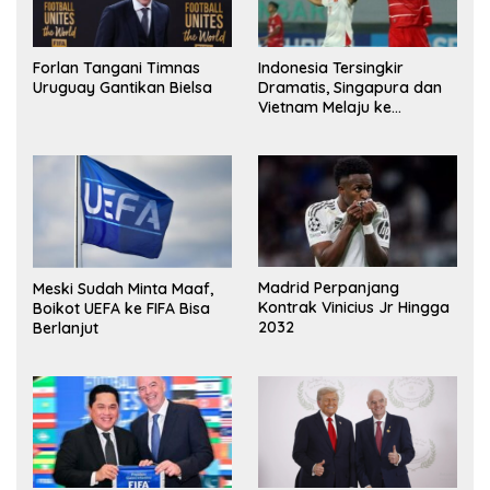
Forlan Tangani Timnas
Indonesia Tersingkir
Uruguay Gantikan Bielsa
Dramatis, Singapura dan
Vietnam Melaju ke
Semifinal AFF
Madrid Perpanjang
Meski Sudah Minta Maaf,
Kontrak Vinicius Jr Hingga
Boikot UEFA ke FIFA Bisa
2032
Berlanjut