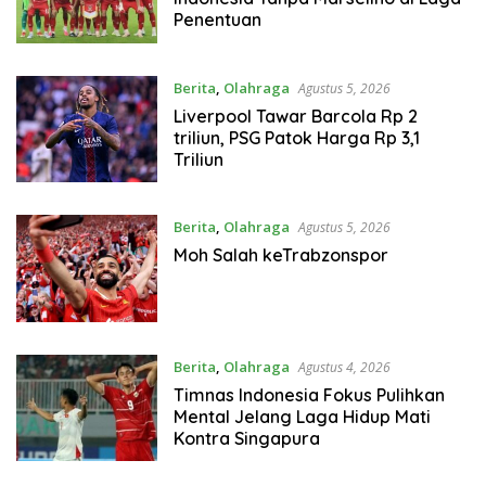
Penentuan
Berita
,
Olahraga
Agustus 5, 2026
Liverpool Tawar Barcola Rp 2
triliun, PSG Patok Harga Rp 3,1
Triliun
Berita
,
Olahraga
Agustus 5, 2026
Moh Salah keTrabzonspor
Berita
,
Olahraga
Agustus 4, 2026
Timnas Indonesia Fokus Pulihkan
Mental Jelang Laga Hidup Mati
Kontra Singapura