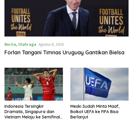
Berita
,
Olahraga
Agustus 8, 2026
Forlan Tangani Timnas Uruguay Gantikan Bielsa
Indonesia Tersingkir
Meski Sudah Minta Maaf,
Dramatis, Singapura dan
Boikot UEFA ke FIFA Bisa
Vietnam Melaju ke Semifinal
Berlanjut
AFF