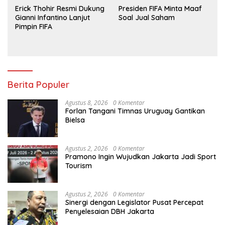
Erick Thohir Resmi Dukung
Presiden FIFA Minta Maaf
Gianni Infantino Lanjut
Soal Jual Saham
Pimpin FIFA
Berita Populer
Agustus 8, 2026
0 Komentar
Forlan Tangani Timnas Uruguay Gantikan
Bielsa
Agustus 2, 2026
0 Komentar
Pramono Ingin Wujudkan Jakarta Jadi Sport
Tourism
Agustus 2, 2026
0 Komentar
Sinergi dengan Legislator Pusat Percepat
Penyelesaian DBH Jakarta