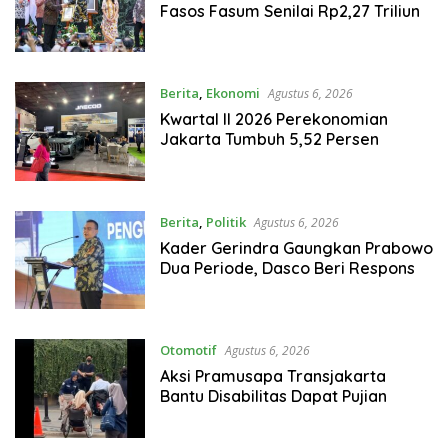
Fasos Fasum Senilai Rp2,27 Triliun
Berita
,
Ekonomi
Agustus 6, 2026
Kwartal II 2026 Perekonomian
Jakarta Tumbuh 5,52 Persen
Berita
,
Politik
Agustus 6, 2026
Kader Gerindra Gaungkan Prabowo
Dua Periode, Dasco Beri Respons
Otomotif
Agustus 6, 2026
Aksi Pramusapa Transjakarta
Bantu Disabilitas Dapat Pujian