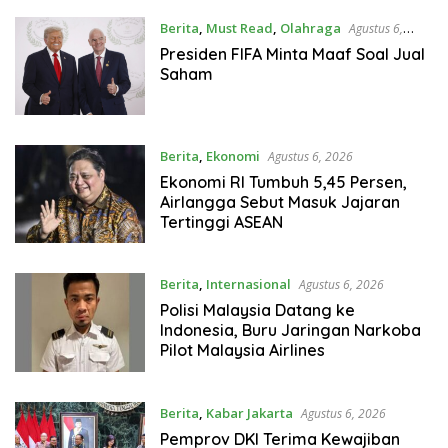
Berita
,
Must Read
,
Olahraga
Agustus 6,
2026
Presiden FIFA Minta Maaf Soal Jual
Saham
Berita
,
Ekonomi
Agustus 6, 2026
Ekonomi RI Tumbuh 5,45 Persen,
Airlangga Sebut Masuk Jajaran
Tertinggi ASEAN
Berita
,
Internasional
Agustus 6, 2026
Polisi Malaysia Datang ke
Indonesia, Buru Jaringan Narkoba
Pilot Malaysia Airlines
Berita
,
Kabar Jakarta
Agustus 6, 2026
Pemprov DKI Terima Kewajiban