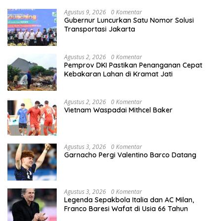
Agustus 9, 2026
0 Komentar
Gubernur Luncurkan Satu Nomor Solusi
Transportasi Jakarta
Agustus 2, 2026
0 Komentar
Pemprov DKI Pastikan Penanganan Cepat
Kebakaran Lahan di Kramat Jati
Agustus 2, 2026
0 Komentar
Vietnam Waspadai Mithcel Baker
Agustus 3, 2026
0 Komentar
Garnacho Pergi Valentino Barco Datang
Agustus 3, 2026
0 Komentar
Legenda Sepakbola Italia dan AC Milan,
Franco Baresi Wafat di Usia 66 Tahun