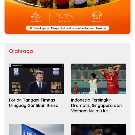
Olahraga
Forlan Tangani Timnas
Indonesia Tersingkir
Uruguay Gantikan Bielsa
Dramatis, Singapura dan
Vietnam Melaju ke
Semifinal AFF