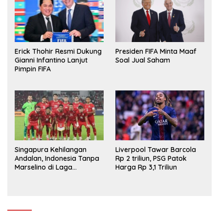
Erick Thohir Resmi Dukung
Presiden FIFA Minta Maaf
Gianni Infantino Lanjut
Soal Jual Saham
Pimpin FIFA
Singapura Kehilangan
Liverpool Tawar Barcola
Andalan, Indonesia Tanpa
Rp 2 triliun, PSG Patok
Marselino di Laga
Harga Rp 3,1 Triliun
Penentuan