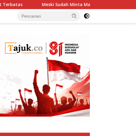
tas
Meski Sudah Minta Maaf, Boikot UEFA ke FIFA Bisa 