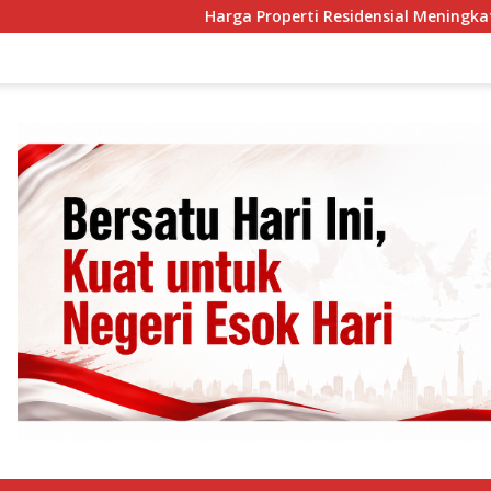
Harga Properti Residensial Meningkat Terba