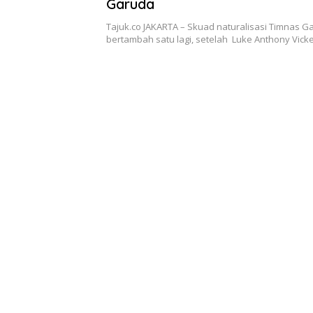
Garuda
Tajuk.co JAKARTA – Skuad naturalisasi Timnas G
bertambah satu lagi, setelah Luke Anthony Vick