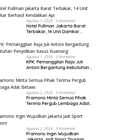
Agustus 1, 2026
0 Komentar
Hotel Pullman Jakarta Barat
Terbakar, 14 Unit Damkar
Berhasil Kendalikan Api
Agustus 1, 2026
0 Komentar
KPK: Pemanggilan Raja Juli
Antoni Bergantung Kebutuhan
Penyidikan Kasus Kuansing
Agustus 2, 2026
0 Komentar
Pramono Minta Semua Pihak
Terima Pergub Lembaga Adat
Betawi
Agustus 2, 2026
0 Komentar
Pramono Ingin Wujudkan
Jakarta Jadi Sport Tourism