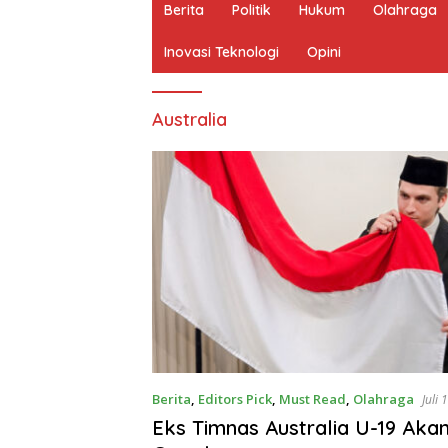
Berita
Politik
Hukum
Olahraga
Inovasi Teknologi
Opini
Australia
Berita
,
Editors Pick
,
Must Read
,
Olahraga
Juli 
Eks Timnas Australia U-19 Aka