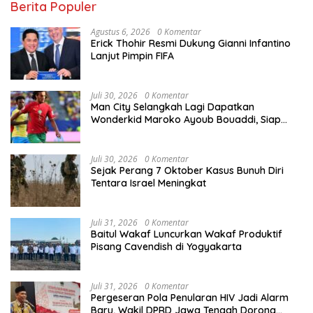
Berita Populer
Agustus 6, 2026
0 Komentar
Erick Thohir Resmi Dukung Gianni Infantino
Lanjut Pimpin FIFA
Juli 30, 2026
0 Komentar
Man City Selangkah Lagi Dapatkan
Wonderkid Maroko Ayoub Bouaddi, Siap
Gantikan Rodri?
Juli 30, 2026
0 Komentar
Sejak Perang 7 Oktober Kasus Bunuh Diri
Tentara Israel Meningkat
Juli 31, 2026
0 Komentar
Baitul Wakaf Luncurkan Wakaf Produktif
Pisang Cavendish di Yogyakarta
Juli 31, 2026
0 Komentar
Pergeseran Pola Penularan HIV Jadi Alarm
Baru, Wakil DPRD Jawa Tengah Dorong