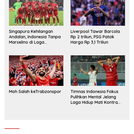
Singapura Kehilangan
Liverpool Tawar Barcola
Andalan, Indonesia Tanpa
Rp 2 triliun, PSG Patok
Marselino di Laga
Harga Rp 3,1 Triliun
Penentuan
Moh Salah keTrabzonspor
Timnas Indonesia Fokus
Pulihkan Mental Jelang
Laga Hidup Mati Kontra
Singapura