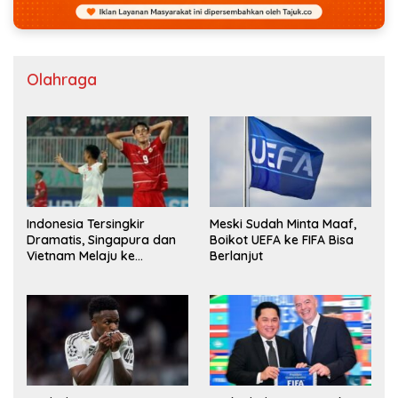
Olahraga
Indonesia Tersingkir
Meski Sudah Minta Maaf,
Dramatis, Singapura dan
Boikot UEFA ke FIFA Bisa
Vietnam Melaju ke
Berlanjut
Semifinal AFF