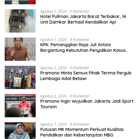
Agustus 1, 2026
0 Komentar
Hotel Pullman Jakarta Barat Terbakar, 14
Unit Damkar Berhasil Kendalikan Api
Agustus 1, 2026
0 Komentar
KPK: Pemanggilan Raja Juli Antoni
Bergantung Kebutuhan Penyidikan Kasus
Kuansing
Agustus 2, 2026
0 Komentar
Pramono Minta Semua Pihak Terima Pergub
Lembaga Adat Betawi
Agustus 2, 2026
0 Komentar
Pramono Ingin Wujudkan Jakarta Jadi Sport
Tourism
Agustus 1, 2026
0 Komentar
Putusan MK Momentum Perkuat Kualitas
Pendidikan dan Keberlanjutan MBG