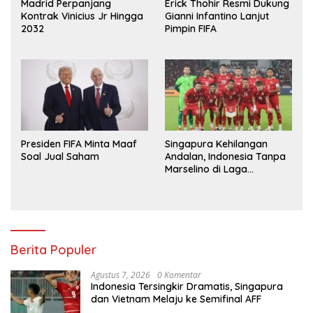
Madrid Perpanjang
Erick Thohir Resmi Dukung
Kontrak Vinicius Jr Hingga
Gianni Infantino Lanjut
2032
Pimpin FIFA
Presiden FIFA Minta Maaf
Singapura Kehilangan
Soal Jual Saham
Andalan, Indonesia Tanpa
Marselino di Laga
Penentuan
Berita Populer
Agustus 7, 2026
0 Komentar
Indonesia Tersingkir Dramatis, Singapura
dan Vietnam Melaju ke Semifinal AFF