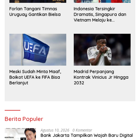
Forlan Tangani Timnas
Indonesia Tersingkir
Uruguay Gantikan Bielsa
Dramatis, Singapura dan
Vietnam Melaju ke
Semifinal AFF
Meski Sudah Minta Maaf,
Madrid Perpanjang
Boikot UEFA ke FIFA Bisa
Kontrak Vinicius Jr Hingga
Berlanjut
2032
Berita Populer
Agustus 10, 2026
0 Komentar
Bank Jakarta Tampilkan Wajah Baru Digital