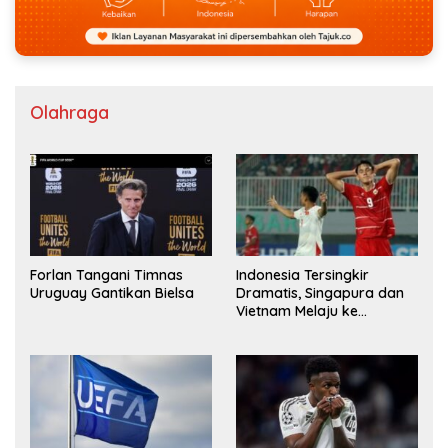
Olahraga
Forlan Tangani Timnas
Indonesia Tersingkir
Uruguay Gantikan Bielsa
Dramatis, Singapura dan
Vietnam Melaju ke
Semifinal AFF