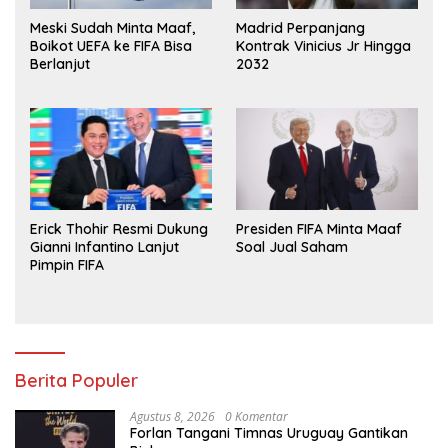
Meski Sudah Minta Maaf,
Madrid Perpanjang
Boikot UEFA ke FIFA Bisa
Kontrak Vinicius Jr Hingga
Berlanjut
2032
Erick Thohir Resmi Dukung
Presiden FIFA Minta Maaf
Gianni Infantino Lanjut
Soal Jual Saham
Pimpin FIFA
Berita Populer
Agustus 8, 2026
0 Komentar
Forlan Tangani Timnas Uruguay Gantikan