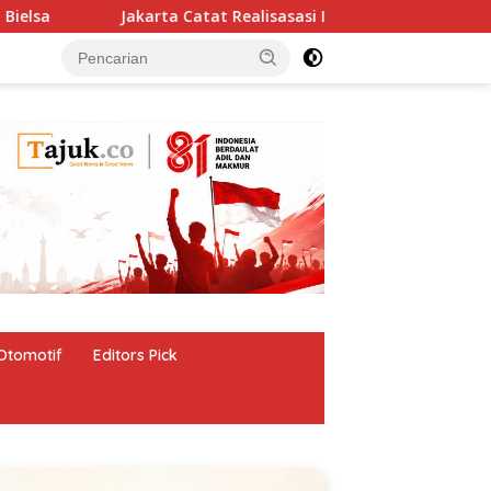
Jakarta Catat Realisasasi Investasi Rp 173,6 Triliun
Otomotif
Editors Pick