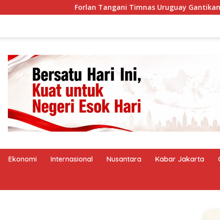
Forlan Tangani Timnas Uruguay Gantikan Bielsa
Ekonomi
Internasional
Nusantara
Kabar Jakarta