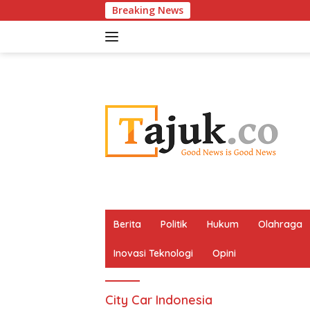
Langsung
Breaking News
ke
konten
Berita
Politik
Hukum
Olahraga
Inovasi Teknologi
Opini
City Car Indonesia