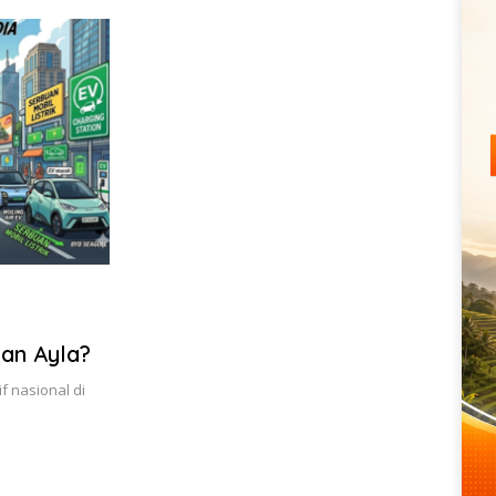
an Ayla?
f nasional di