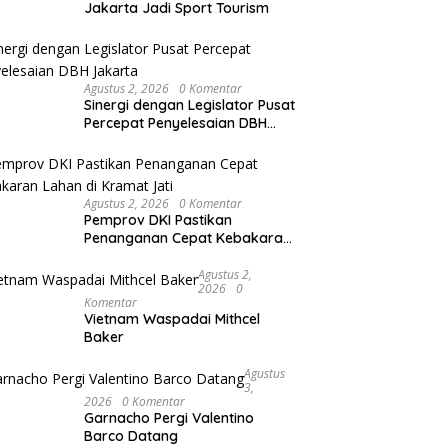
Jakarta Jadi Sport Tourism
Agustus 2, 2026
0 Komentar
Sinergi dengan Legislator Pusat
Percepat Penyelesaian DBH
Jakarta
Agustus 2, 2026
0 Komentar
Pemprov DKI Pastikan
Penanganan Cepat Kebakaran
Lahan di Kramat Jati
Agustus 2,
2026
0
Komentar
Vietnam Waspadai Mithcel
Baker
Agustus
3,
2026
0 Komentar
Garnacho Pergi Valentino
Barco Datang