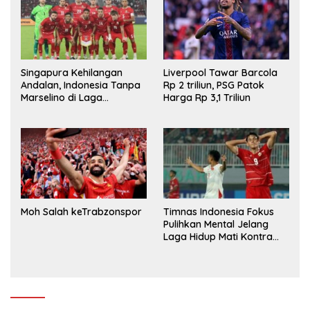
Singapura Kehilangan
Liverpool Tawar Barcola
Andalan, Indonesia Tanpa
Rp 2 triliun, PSG Patok
Marselino di Laga
Harga Rp 3,1 Triliun
Penentuan
Moh Salah keTrabzonspor
Timnas Indonesia Fokus
Pulihkan Mental Jelang
Laga Hidup Mati Kontra
Singapura