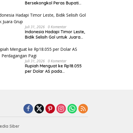
Bersekongkol Peras Bupati
Pemalang
Juli 31, 2026
0 Komentar
Indonesia Hadapi Timor Leste,
Bidik Selisih Gol untuk Juara
Grup
Juli 31, 2026
0 Komentar
Rupiah Menguat ke Rp18.055
per Dolar AS pada
Perdagangan Pagi
dia Siber