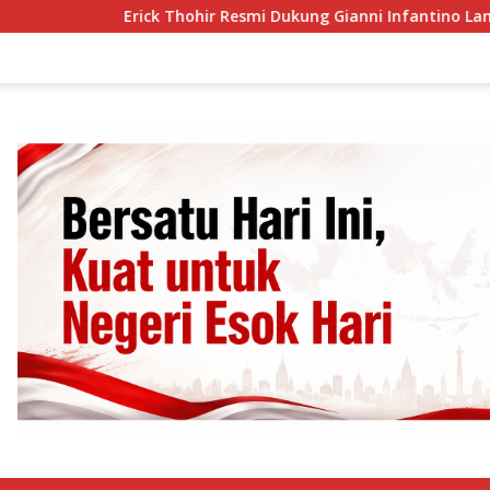
Erick Thohir Resmi Dukung Gianni Infantino Lanjut Pimpin 