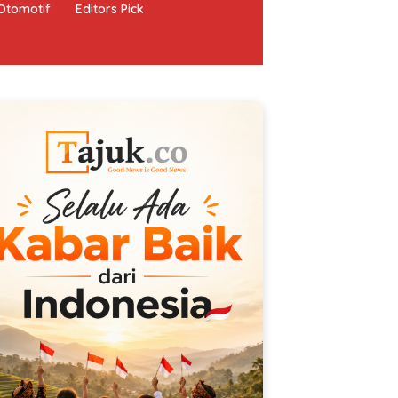
Otomotif
Editors Pick