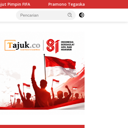
FIFA
Pramono Tegaskan Solidaritas Jakarta untuk Raky