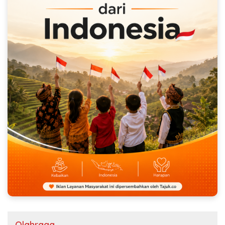
Olahraga