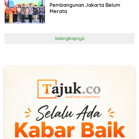
2026
Pembangunan Jakarta Belum
Merata
Selengkapnya