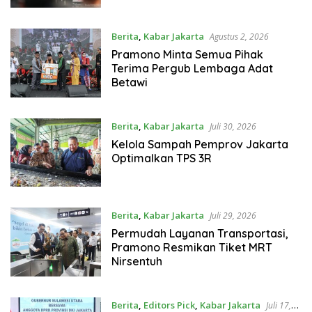
Berita
,
Kabar Jakarta
Agustus 2, 2026
Pramono Minta Semua Pihak
Terima Pergub Lembaga Adat
Betawi
Berita
,
Kabar Jakarta
Juli 30, 2026
Kelola Sampah Pemprov Jakarta
Optimalkan TPS 3R
Berita
,
Kabar Jakarta
Juli 29, 2026
Permudah Layanan Transportasi,
Pramono Resmikan Tiket MRT
Nirsentuh
Berita
,
Editors Pick
,
Kabar Jakarta
Juli 17,