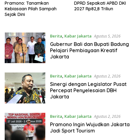
Pramono: Tanamkan
DPRD Sepakati APBD DKI
Kebiasaan Pilah Sampah
2027 Rp82,8 Triliun
Sejak Dini
Berita
,
Kabar Jakarta
Agustus 5, 2026
Gubernur Bali dan Bupati Badung
Pelajari Pembiayaan Kreatif
Jakarta
Berita
,
Kabar Jakarta
Agustus 2, 2026
Sinergi dengan Legislator Pusat
Percepat Penyelesaian DBH
Jakarta
Berita
,
Kabar Jakarta
Agustus 2, 2026
Pramono Ingin Wujudkan Jakarta
Jadi Sport Tourism