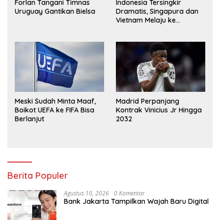
Forlan Tangani Timnas
Indonesia Tersingkir
Uruguay Gantikan Bielsa
Dramatis, Singapura dan
Vietnam Melaju ke
Semifinal AFF
Meski Sudah Minta Maaf,
Madrid Perpanjang
Boikot UEFA ke FIFA Bisa
Kontrak Vinicius Jr Hingga
Berlanjut
2032
Berita Populer
Agustus 10, 2026
0 Komentar
Bank Jakarta Tampilkan Wajah Baru Digital