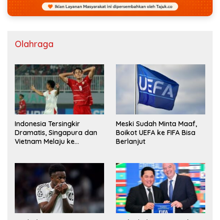
Olahraga
Indonesia Tersingkir
Meski Sudah Minta Maaf,
Dramatis, Singapura dan
Boikot UEFA ke FIFA Bisa
Vietnam Melaju ke
Berlanjut
Semifinal AFF