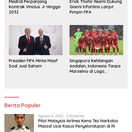
Madrid Perpanjang
Erick Thohir Resmi Dukung
Kontrak Vinicius Jr Hingga
Gianni Infantino Lanjut
2032
Pimpin FIFA
Presiden FIFA Minta Maaf
Singapura Kehilangan
Soal Jual Saham
Andalan, Indonesia Tanpa
Marselino di Laga
Penentuan
Berita Populer
Agustus 8, 2026
0 Komentar
Pilot Malaysia Airlines Kena Tes Narkoba
Massal Usai Kasus Penyelundupan di RI