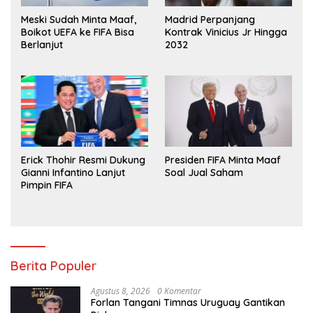
Meski Sudah Minta Maaf,
Madrid Perpanjang
Boikot UEFA ke FIFA Bisa
Kontrak Vinicius Jr Hingga
Berlanjut
2032
Erick Thohir Resmi Dukung
Presiden FIFA Minta Maaf
Gianni Infantino Lanjut
Soal Jual Saham
Pimpin FIFA
Berita Populer
Agustus 8, 2026
0 Komentar
Forlan Tangani Timnas Uruguay Gantikan