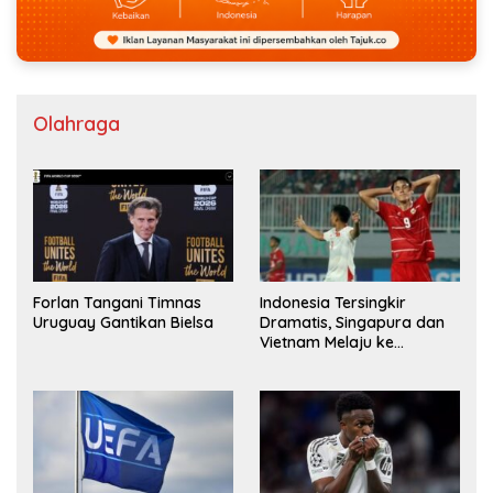
Olahraga
Forlan Tangani Timnas
Indonesia Tersingkir
Uruguay Gantikan Bielsa
Dramatis, Singapura dan
Vietnam Melaju ke
Semifinal AFF