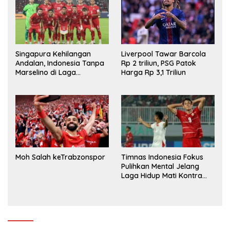
Singapura Kehilangan
Liverpool Tawar Barcola
Andalan, Indonesia Tanpa
Rp 2 triliun, PSG Patok
Marselino di Laga
Harga Rp 3,1 Triliun
Penentuan
Moh Salah keTrabzonspor
Timnas Indonesia Fokus
Pulihkan Mental Jelang
Laga Hidup Mati Kontra
Singapura