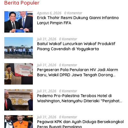
Berita Populer
Agustus 6, 2026
0 Komentar
Erick Thohir Resmi Dukung Gianni Infantino
Lanjut Pimpin FIFA
Juli 31, 2026
0 Komentar
Baitul Wakaf Luncurkan Wakaf Produktif
Pisang Cavendish di Yogyakarta
Juli 31, 2026
0 Komentar
Pergeseran Pola Penularan HIV Jadi Alarm
Baru, Wakil DPRD Jawa Tengah Dorong
Kebijakan Lebih Tegas
Juli 31, 2026
0 Komentar
Pedemo Pro-Palestina Terobos Hotel di
Washington, Netanyahu Diteriaki “Penjahat
Perang”
Juli 31, 2026
0 Komentar
Pegawai KPK dan Ayah Diduga Bersekongkol
Peras Bupati Pemalang