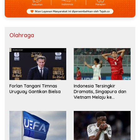
Olahraga
Forlan Tangani Timnas
Indonesia Tersingkir
Uruguay Gantikan Bielsa
Dramatis, Singapura dan
Vietnam Melaju ke
Semifinal AFF