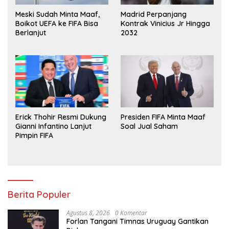
Meski Sudah Minta Maaf,
Madrid Perpanjang
Boikot UEFA ke FIFA Bisa
Kontrak Vinicius Jr Hingga
Berlanjut
2032
Erick Thohir Resmi Dukung
Presiden FIFA Minta Maaf
Gianni Infantino Lanjut
Soal Jual Saham
Pimpin FIFA
Berita Populer
Agustus 8, 2026
0 Komentar
Forlan Tangani Timnas Uruguay Gantikan