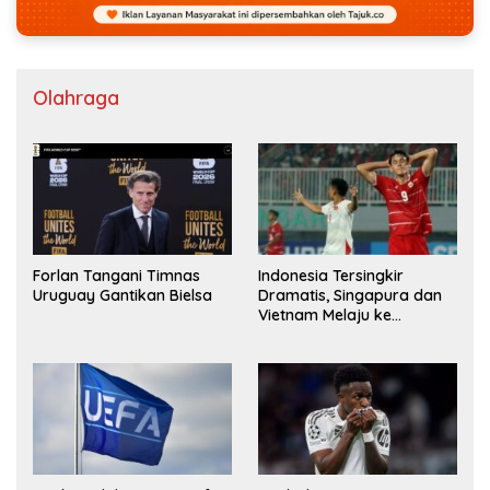
Olahraga
Forlan Tangani Timnas
Indonesia Tersingkir
Uruguay Gantikan Bielsa
Dramatis, Singapura dan
Vietnam Melaju ke
Semifinal AFF