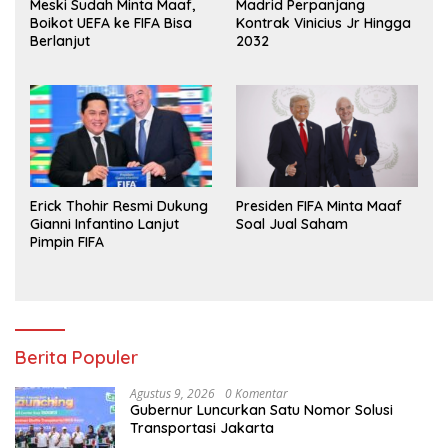
Meski Sudah Minta Maaf,
Madrid Perpanjang
Boikot UEFA ke FIFA Bisa
Kontrak Vinicius Jr Hingga
Berlanjut
2032
Erick Thohir Resmi Dukung
Presiden FIFA Minta Maaf
Gianni Infantino Lanjut
Soal Jual Saham
Pimpin FIFA
Berita Populer
Agustus 9, 2026
0 Komentar
Gubernur Luncurkan Satu Nomor Solusi
Transportasi Jakarta