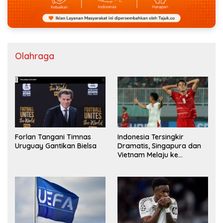
Olahraga
Forlan Tangani Timnas
Indonesia Tersingkir
Uruguay Gantikan Bielsa
Dramatis, Singapura dan
Vietnam Melaju ke
Semifinal AFF