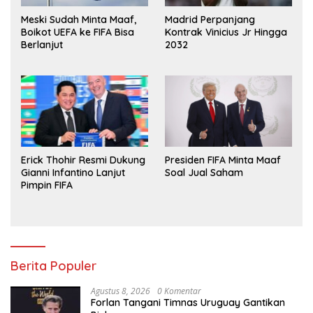
Meski Sudah Minta Maaf,
Madrid Perpanjang
Boikot UEFA ke FIFA Bisa
Kontrak Vinicius Jr Hingga
Berlanjut
2032
Erick Thohir Resmi Dukung
Presiden FIFA Minta Maaf
Gianni Infantino Lanjut
Soal Jual Saham
Pimpin FIFA
Berita Populer
Agustus 8, 2026
0 Komentar
Forlan Tangani Timnas Uruguay Gantikan