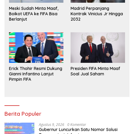
Meski Sudah Minta Maaf,
Madrid Perpanjang
Boikot UEFA ke FIFA Bisa
Kontrak Vinicius Jr Hingga
Berlanjut
2032
Erick Thohir Resmi Dukung
Presiden FIFA Minta Maaf
Gianni Infantino Lanjut
Soal Jual Saham
Pimpin FIFA
Berita Populer
Agustus 9, 2026
0 Komentar
Gubernur Luncurkan Satu Nomor Solusi