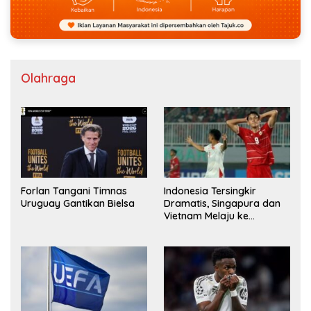
Olahraga
Forlan Tangani Timnas
Indonesia Tersingkir
Uruguay Gantikan Bielsa
Dramatis, Singapura dan
Vietnam Melaju ke
Semifinal AFF