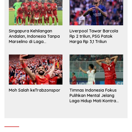
Singapura Kehilangan
Liverpool Tawar Barcola
Andalan, Indonesia Tanpa
Rp 2 triliun, PSG Patok
Marselino di Laga
Harga Rp 3,1 Triliun
Penentuan
Moh Salah keTrabzonspor
Timnas Indonesia Fokus
Pulihkan Mental Jelang
Laga Hidup Mati Kontra
Singapura