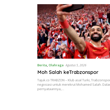
Berita
,
Olahraga
Agustus 5, 2026
Moh Salah keTrabzonspor
Tajuk.co TRABZON – Klub asal Turki, Trabzonspo
negosiasi untuk merekrut Mohamed Salah. Dal
pernyataannya,…