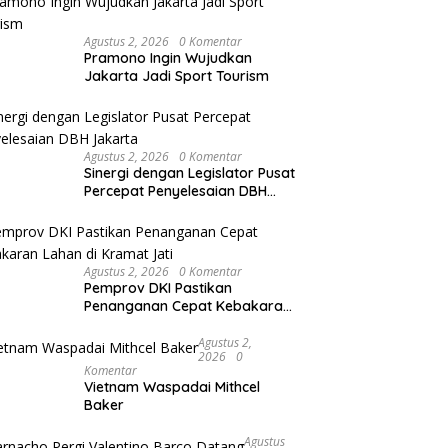
Agustus 2, 2026
0 Komentar
Pramono Ingin Wujudkan
Jakarta Jadi Sport Tourism
Agustus 2, 2026
0 Komentar
Sinergi dengan Legislator Pusat
Percepat Penyelesaian DBH
Jakarta
Agustus 2, 2026
0 Komentar
Pemprov DKI Pastikan
Penanganan Cepat Kebakaran
Lahan di Kramat Jati
Agustus 2,
2026
0
Komentar
Vietnam Waspadai Mithcel
Baker
Agustus