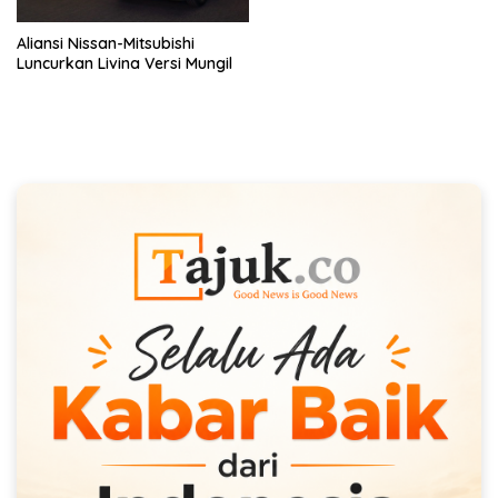
Aliansi Nissan-Mitsubishi
Luncurkan Livina Versi Mungil