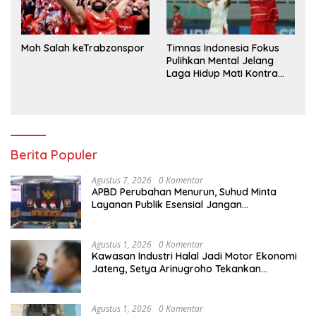
Moh Salah keTrabzonspor
Timnas Indonesia Fokus
Pulihkan Mental Jelang
Laga Hidup Mati Kontra
Singapura
Berita Populer
Agustus 7, 2026
0 Komentar
APBD Perubahan Menurun, Suhud Minta
Layanan Publik Esensial Jangan
Dikorbankan
Agustus 1, 2026
0 Komentar
Kawasan Industri Halal Jadi Motor Ekonomi
Jateng, Setya Arinugroho Tekankan
Pemerataan UMKM
Agustus 1, 2026
0 Komentar