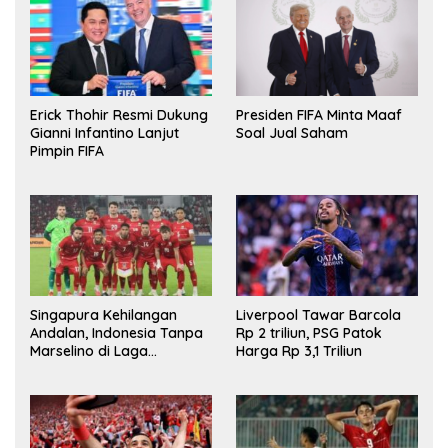
Erick Thohir Resmi Dukung
Presiden FIFA Minta Maaf
Gianni Infantino Lanjut
Soal Jual Saham
Pimpin FIFA
Singapura Kehilangan
Liverpool Tawar Barcola
Andalan, Indonesia Tanpa
Rp 2 triliun, PSG Patok
Marselino di Laga
Harga Rp 3,1 Triliun
Penentuan