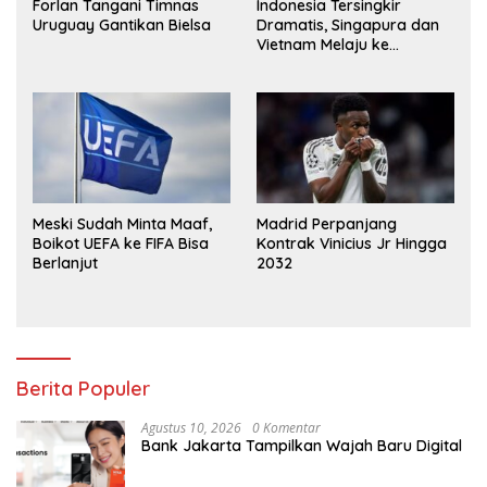
Forlan Tangani Timnas
Indonesia Tersingkir
Uruguay Gantikan Bielsa
Dramatis, Singapura dan
Vietnam Melaju ke
Semifinal AFF
Meski Sudah Minta Maaf,
Madrid Perpanjang
Boikot UEFA ke FIFA Bisa
Kontrak Vinicius Jr Hingga
Berlanjut
2032
Berita Populer
Agustus 10, 2026
0 Komentar
Bank Jakarta Tampilkan Wajah Baru Digital