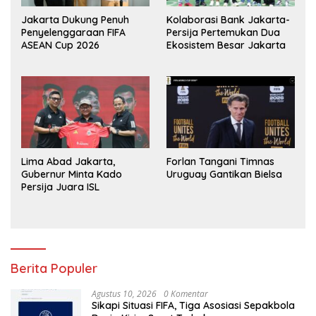
Jakarta Dukung Penuh
Kolaborasi Bank Jakarta-
Penyelenggaraan FIFA
Persija Pertemukan Dua
ASEAN Cup 2026
Ekosistem Besar Jakarta
Lima Abad Jakarta,
Forlan Tangani Timnas
Gubernur Minta Kado
Uruguay Gantikan Bielsa
Persija Juara ISL
Berita Populer
Agustus 10, 2026
0 Komentar
Sikapi Situasi FIFA, Tiga Asosiasi Sepakbola