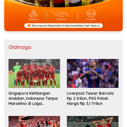
Olahraga
Singapura Kehilangan
Liverpool Tawar Barcola
Andalan, Indonesia Tanpa
Rp 2 triliun, PSG Patok
Marselino di Laga
Harga Rp 3,1 Triliun
Penentuan