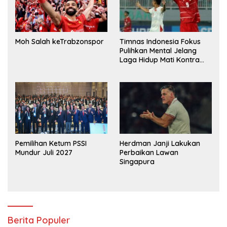
Moh Salah keTrabzonspor
Timnas Indonesia Fokus
Pulihkan Mental Jelang
Laga Hidup Mati Kontra
Singapura
Pemilihan Ketum PSSI
Herdman Janji Lakukan
Mundur Juli 2027
Perbaikan Lawan
Singapura
Berita Populer