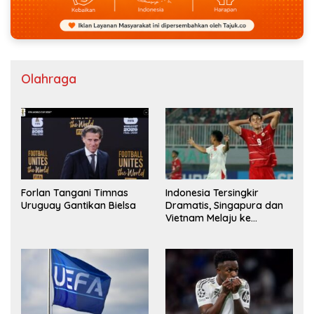
Olahraga
Forlan Tangani Timnas
Indonesia Tersingkir
Uruguay Gantikan Bielsa
Dramatis, Singapura dan
Vietnam Melaju ke
Semifinal AFF