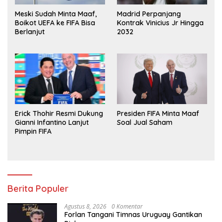
Meski Sudah Minta Maaf,
Madrid Perpanjang
Boikot UEFA ke FIFA Bisa
Kontrak Vinicius Jr Hingga
Berlanjut
2032
Erick Thohir Resmi Dukung
Presiden FIFA Minta Maaf
Gianni Infantino Lanjut
Soal Jual Saham
Pimpin FIFA
Berita Populer
Agustus 8, 2026
0 Komentar
Forlan Tangani Timnas Uruguay Gantikan