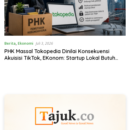
Berita
,
Ekonomi
Juli 3, 2026
PHK Massal Tokopedia Dinilai Konsekuensi
Akuisisi TikTok, EKonom: Startup Lokal Butuh
Pendanaan Domestik