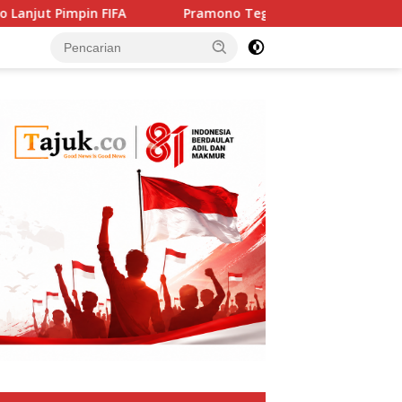
t Pimpin FIFA
Pramono Tegaskan Solidaritas Jakarta u