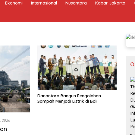
Ekonomi
Internasional
Nusantara
Kabar Jakarta
O
Danantara Bangun Pengolahan
Sampah Menjadi Listrik di Bali
2, 2026
kan