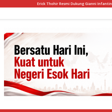
Erick Thohir Resmi Dukung Gianni Infantino Lanju