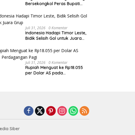
Bersekongkol Peras Bupati
Pemalang
Juli 31, 2026
0 Komentar
Indonesia Hadapi Timor Leste,
Bidik Selisih Gol untuk Juara
Grup
Juli 31, 2026
0 Komentar
Rupiah Menguat ke Rp18.055
per Dolar AS pada
Perdagangan Pagi
dia Siber