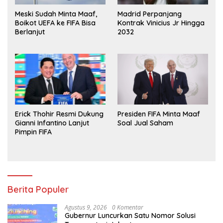
Meski Sudah Minta Maaf,
Madrid Perpanjang
Boikot UEFA ke FIFA Bisa
Kontrak Vinicius Jr Hingga
Berlanjut
2032
Erick Thohir Resmi Dukung
Presiden FIFA Minta Maaf
Gianni Infantino Lanjut
Soal Jual Saham
Pimpin FIFA
Berita Populer
Agustus 9, 2026
0 Komentar
Gubernur Luncurkan Satu Nomor Solusi