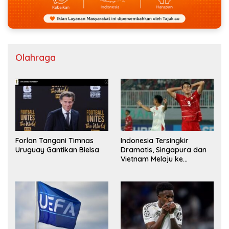
Olahraga
Forlan Tangani Timnas
Indonesia Tersingkir
Uruguay Gantikan Bielsa
Dramatis, Singapura dan
Vietnam Melaju ke
Semifinal AFF