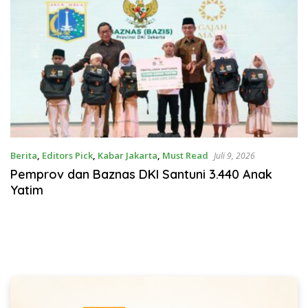
Berita
,
Editors Pick
,
Kabar Jakarta
,
Must Read
Juli 9, 2026
Pemprov dan Baznas DKI Santuni 3.440 Anak
Yatim