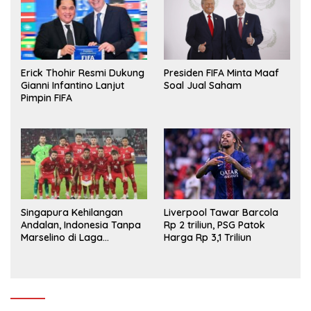
Erick Thohir Resmi Dukung
Presiden FIFA Minta Maaf
Gianni Infantino Lanjut
Soal Jual Saham
Pimpin FIFA
Singapura Kehilangan
Liverpool Tawar Barcola
Andalan, Indonesia Tanpa
Rp 2 triliun, PSG Patok
Marselino di Laga
Harga Rp 3,1 Triliun
Penentuan