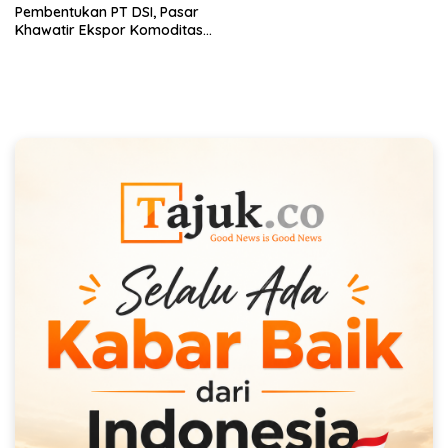
Pembentukan PT DSI, Pasar
Khawatir Ekspor Komoditas
Dikendalikan Negara