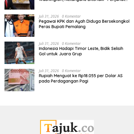
Perang”
Juli 31, 2026
0 Komentar
Pegawai KPK dan Ayah Diduga Bersekongkol
Peras Bupati Pemalang
Juli 31, 2026
0 Komentar
Indonesia Hadapi Timor Leste, Bidik Selisih
Gol untuk Juara Grup
Juli 31, 2026
0 Komentar
Rupiah Menguat ke Rp18.055 per Dolar AS
pada Perdagangan Pagi