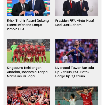
Erick Thohir Resmi Dukung
Presiden FIFA Minta Maaf
Gianni Infantino Lanjut
Soal Jual Saham
Pimpin FIFA
Singapura Kehilangan
Liverpool Tawar Barcola
Andalan, Indonesia Tanpa
Rp 2 triliun, PSG Patok
Marselino di Laga
Harga Rp 3,1 Triliun
Penentuan