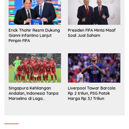
Erick Thohir Resmi Dukung
Presiden FIFA Minta Maaf
Gianni Infantino Lanjut
Soal Jual Saham
Pimpin FIFA
Singapura Kehilangan
Liverpool Tawar Barcola
Andalan, Indonesia Tanpa
Rp 2 triliun, PSG Patok
Marselino di Laga
Harga Rp 3,1 Triliun
Penentuan