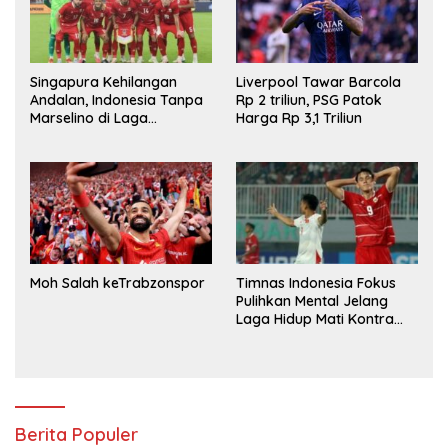
Singapura Kehilangan
Liverpool Tawar Barcola
Andalan, Indonesia Tanpa
Rp 2 triliun, PSG Patok
Marselino di Laga
Harga Rp 3,1 Triliun
Penentuan
Moh Salah keTrabzonspor
Timnas Indonesia Fokus
Pulihkan Mental Jelang
Laga Hidup Mati Kontra
Singapura
Berita Populer