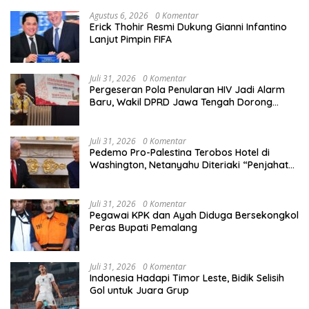
Agustus 6, 2026
0 Komentar
Erick Thohir Resmi Dukung Gianni Infantino
Lanjut Pimpin FIFA
Juli 31, 2026
0 Komentar
Pergeseran Pola Penularan HIV Jadi Alarm
Baru, Wakil DPRD Jawa Tengah Dorong
Kebijakan Lebih Tegas
Juli 31, 2026
0 Komentar
Pedemo Pro-Palestina Terobos Hotel di
Washington, Netanyahu Diteriaki “Penjahat
Perang”
Juli 31, 2026
0 Komentar
Pegawai KPK dan Ayah Diduga Bersekongkol
Peras Bupati Pemalang
Juli 31, 2026
0 Komentar
Indonesia Hadapi Timor Leste, Bidik Selisih
Gol untuk Juara Grup