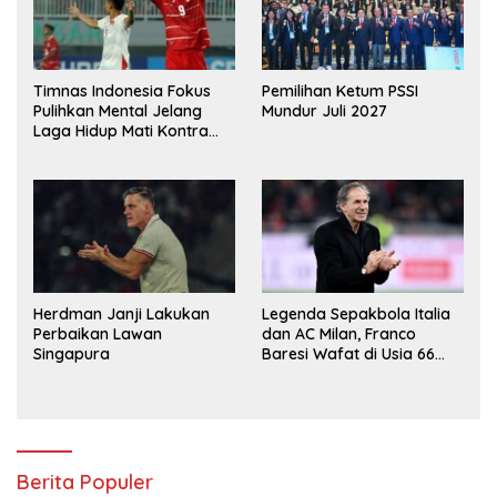
Timnas Indonesia Fokus
Pemilihan Ketum PSSI
Pulihkan Mental Jelang
Mundur Juli 2027
Laga Hidup Mati Kontra
Singapura
Herdman Janji Lakukan
Legenda Sepakbola Italia
Perbaikan Lawan
dan AC Milan, Franco
Singapura
Baresi Wafat di Usia 66
Tahun
Berita Populer