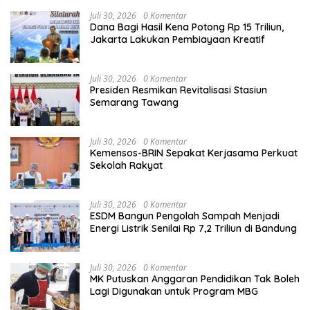
Juli 30, 2026
0 Komentar
Dana Bagi Hasil Kena Potong Rp 15 Triliun,
Jakarta Lakukan Pembiayaan Kreatif
Juli 30, 2026
0 Komentar
Presiden Resmikan Revitalisasi Stasiun
Semarang Tawang
Juli 30, 2026
0 Komentar
Kemensos-BRIN Sepakat Kerjasama Perkuat
Sekolah Rakyat
Juli 30, 2026
0 Komentar
ESDM Bangun Pengolah Sampah Menjadi
Energi Listrik Senilai Rp 7,2 Triliun di Bandung
Juli 30, 2026
0 Komentar
MK Putuskan Anggaran Pendidikan Tak Boleh
Lagi Digunakan untuk Program MBG