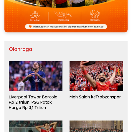
Olahraga
Liverpool Tawar Barcola
Moh Salah keTrabzonspor
Rp 2 triliun, PSG Patok
Harga Rp 3,1 Triliun