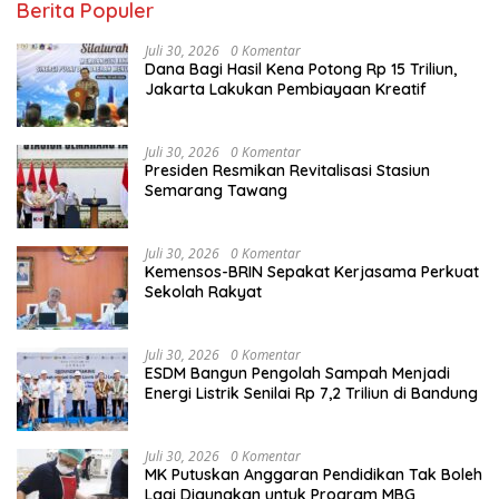
Berita Populer
Juli 30, 2026
0 Komentar
Dana Bagi Hasil Kena Potong Rp 15 Triliun,
Jakarta Lakukan Pembiayaan Kreatif
Juli 30, 2026
0 Komentar
Presiden Resmikan Revitalisasi Stasiun
Semarang Tawang
Juli 30, 2026
0 Komentar
Kemensos-BRIN Sepakat Kerjasama Perkuat
Sekolah Rakyat
Juli 30, 2026
0 Komentar
ESDM Bangun Pengolah Sampah Menjadi
Energi Listrik Senilai Rp 7,2 Triliun di Bandung
Juli 30, 2026
0 Komentar
MK Putuskan Anggaran Pendidikan Tak Boleh
Lagi Digunakan untuk Program MBG