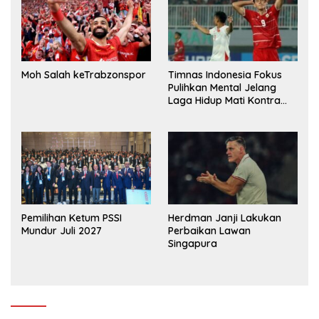
Moh Salah keTrabzonspor
Timnas Indonesia Fokus
Pulihkan Mental Jelang
Laga Hidup Mati Kontra
Singapura
Pemilihan Ketum PSSI
Herdman Janji Lakukan
Mundur Juli 2027
Perbaikan Lawan
Singapura