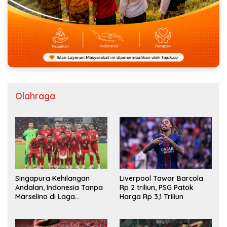
Olahraga
Singapura Kehilangan
Liverpool Tawar Barcola
Andalan, Indonesia Tanpa
Rp 2 triliun, PSG Patok
Marselino di Laga
Harga Rp 3,1 Triliun
Penentuan