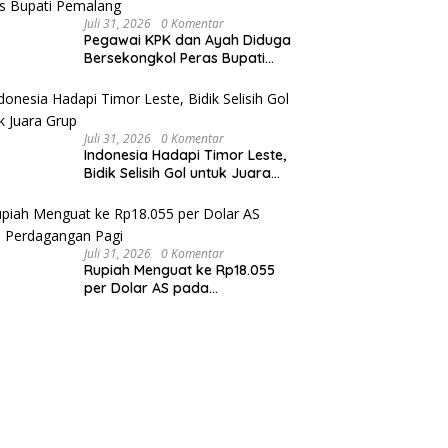
Juli 31, 2026
0 Komentar
Pegawai KPK dan Ayah Diduga
Bersekongkol Peras Bupati
Pemalang
Juli 31, 2026
0 Komentar
Indonesia Hadapi Timor Leste,
Bidik Selisih Gol untuk Juara
Grup
Juli 31, 2026
0 Komentar
Rupiah Menguat ke Rp18.055
per Dolar AS pada
Perdagangan Pagi