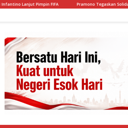
o Lanjut Pimpin FIFA
Pramono Tegaskan Solidaritas Jak