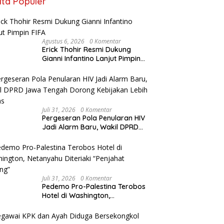
ita Populer
Agustus 6, 2026
0 Komentar
Erick Thohir Resmi Dukung
Gianni Infantino Lanjut Pimpin
FIFA
Juli 31, 2026
0 Komentar
Pergeseran Pola Penularan HIV
Jadi Alarm Baru, Wakil DPRD
Jawa Tengah Dorong
Kebijakan Lebih Tegas
Juli 31, 2026
0 Komentar
Pedemo Pro-Palestina Terobos
Hotel di Washington,
Netanyahu Diteriaki “Penjahat
Perang”