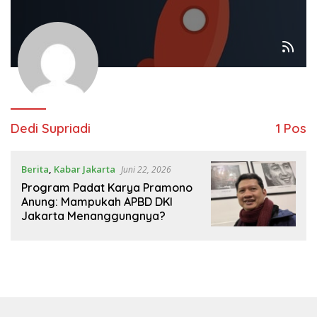
Dedi Supriadi
1 Pos
Berita
,
Kabar Jakarta
Juni 22, 2026
Program Padat Karya Pramono
Anung: Mampukah APBD DKI
Jakarta Menanggungnya?