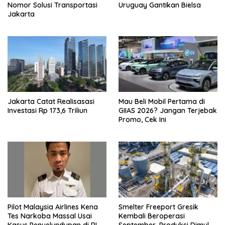
Nomor Solusi Transportasi
Uruguay Gantikan Bielsa
Jakarta
Jakarta Catat Realisasasi
Mau Beli Mobil Pertama di
Investasi Rp 173,6 Triliun
GIIAS 2026? Jangan Terjebak
Promo, Cek Ini
Pilot Malaysia Airlines Kena
Smelter Freeport Gresik
Tes Narkoba Massal Usai
Kembali Beroperasi
Kasus Penyelundupan di RI
September, Produksi Dimulai