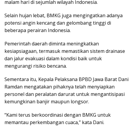
malam hari di sejumlah wilayah Indonesia.
Selain hujan lebat, BMKG juga mengingatkan adanya
potensi angin kencang dan gelombang tinggi di
beberapa perairan Indonesia.
Pemerintah daerah diminta meningkatkan
kesiapsiagaan, termasuk memastikan sistem drainase
dan jalur evakuasi dalam kondisi baik untuk
mengurangi risiko bencana.
Sementara itu, Kepala Pelaksana BPBD Jawa Barat Dani
Ramdan mengatakan pihaknya telah menyiapkan
personel dan peralatan darurat untuk mengantisipasi
kemungkinan banjir maupun longsor.
“Kami terus berkoordinasi dengan BMKG untuk
memantau perkembangan cuaca,” kata Dani.