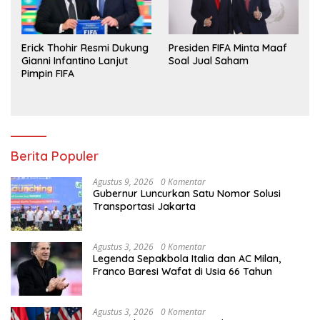
Erick Thohir Resmi Dukung
Presiden FIFA Minta Maaf
Gianni Infantino Lanjut
Soal Jual Saham
Pimpin FIFA
Berita Populer
Agustus 9, 2026
0 Komentar
Gubernur Luncurkan Satu Nomor Solusi
Transportasi Jakarta
Agustus 3, 2026
0 Komentar
Legenda Sepakbola Italia dan AC Milan,
Franco Baresi Wafat di Usia 66 Tahun
Agustus 3, 2026
0 Komentar