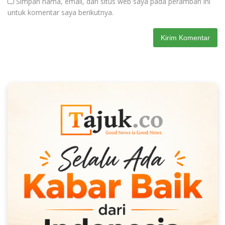
Simpan nama, email, dan situs web saya pada peramban ini
untuk komentar saya berikutnya.