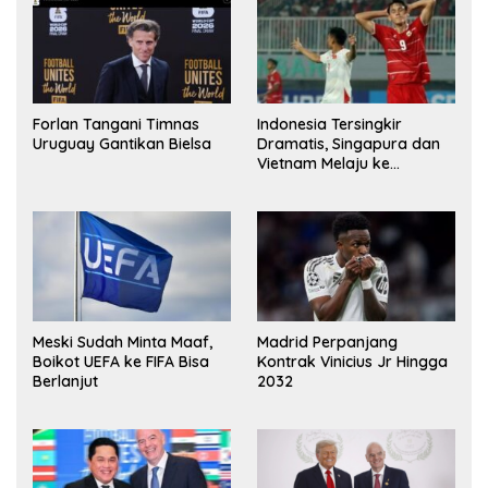
Forlan Tangani Timnas
Indonesia Tersingkir
Uruguay Gantikan Bielsa
Dramatis, Singapura dan
Vietnam Melaju ke
Semifinal AFF
Meski Sudah Minta Maaf,
Madrid Perpanjang
Boikot UEFA ke FIFA Bisa
Kontrak Vinicius Jr Hingga
Berlanjut
2032