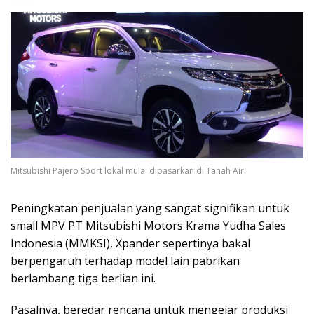
Mitsubishi Pajero Sport lokal mulai dipasarkan di Tanah Air.
Peningkatan penjualan yang sangat signifikan untuk
small MPV PT Mitsubishi Motors Krama Yudha Sales
Indonesia (MMKSI), Xpander sepertinya bakal
berpengaruh terhadap model lain pabrikan
berlambang tiga berlian ini.
Pasalnya, beredar rencana untuk mengejar produksi