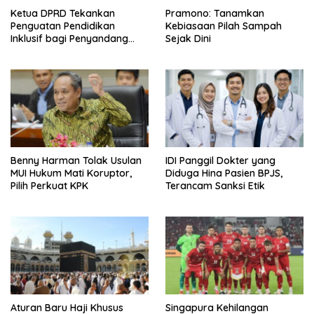
Ketua DPRD Tekankan
Pramono: Tanamkan
Penguatan Pendidikan
Kebiasaan Pilah Sampah
Inklusif bagi Penyandang
Sejak Dini
Disabilitas
Benny Harman Tolak Usulan
IDI Panggil Dokter yang
MUI Hukum Mati Koruptor,
Diduga Hina Pasien BPJS,
Pilih Perkuat KPK
Terancam Sanksi Etik
Aturan Baru Haji Khusus
Singapura Kehilangan