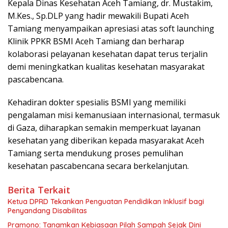
Kepala Dinas Kesehatan Aceh Tamiang, dr. Mustakim,
M.Kes., Sp.DLP yang hadir mewakili Bupati Aceh
Tamiang menyampaikan apresiasi atas soft launching
Klinik PPKR BSMI Aceh Tamiang dan berharap
kolaborasi pelayanan kesehatan dapat terus terjalin
demi meningkatkan kualitas kesehatan masyarakat
pascabencana.
Kehadiran dokter spesialis BSMI yang memiliki
pengalaman misi kemanusiaan internasional, termasuk
di Gaza, diharapkan semakin memperkuat layanan
kesehatan yang diberikan kepada masyarakat Aceh
Tamiang serta mendukung proses pemulihan
kesehatan pascabencana secara berkelanjutan.
Berita Terkait
Ketua DPRD Tekankan Penguatan Pendidikan Inklusif bagi
Penyandang Disabilitas
Pramono: Tanamkan Kebiasaan Pilah Sampah Sejak Dini