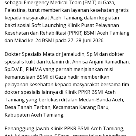
sebagai Emergency Medical Team (EMT) di Gaza,
Palestina, turut memberikan layanan kesehatan gratis
kepada masyarakat Aceh Tamiang dalam kegiatan
bakti sosial Soft Launching Klinik Pusat Pelayanan
Kesehatan dan Rehabilitasi (PPKR) BSMI Aceh Tamiang
dan Milad ke-24 BSMI pada 27–28 Juni 2026.
Dokter Spesialis Mata dr Jamaludin, Sp.M dan dokter
spesialis kulit dan kelamin dr. Annisa Anjani Ramadhan,
Sp.D.V.E., FIMMA yang pernah menjalankan misi
kemanusiaan BSMI di Gaza hadir memberikan
pelayanan kesehatan kepada masyarakat bersama tim
dokter spesialis lainnya di Klinik PPKR BSMI Aceh
Tamiang yang berlokasi di Jalan Medan-Banda Aceh,
Desa Tanah Terban, Kecamatan Karang Baru,
Kabupaten Aceh Tamiang.
Penanggung Jawab Klinik PPKR BSMI Aceh Tamiang,