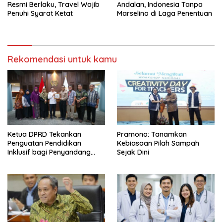
Resmi Berlaku, Travel Wajib
Andalan, Indonesia Tanpa
Penuhi Syarat Ketat
Marselino di Laga Penentuan
Rekomendasi untuk kamu
Ketua DPRD Tekankan
Pramono: Tanamkan
Penguatan Pendidikan
Kebiasaan Pilah Sampah
Inklusif bagi Penyandang
Sejak Dini
Disabilitas