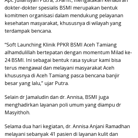
Apt. Juliansyah Putra, S.Farm., mengatakan kehadiran
dokter-dokter spesialis BSMI merupakan bentuk
komitmen organisasi dalam mendukung pelayanan
kesehatan masyarakat, khususnya di wilayah yang
terdampak bencana.
“Soft Launching Klinik PPKR BSMI Aceh Tamiang
alhamdulillah bertepatan dengan momentum Milad ke-
24 BSMI. Ini sebagai bentuk rasa syukur kami bisa
terus mengawal dan melayani masyarakat Aceh
khususnya di Aceh Tamiang pasca bencana banjir
besar yang lalu,” ujar Putra.
Selain dr Jamaludin dan dr. Annisa, BSMI juga
menghadirkan layanan poli umum yang diampu dr
Masyithoh.
Selama dua hari kegiatan, dr. Annisa Anjani Ramadhan
melayani sebanyak 41 pasien di layanan kulit dan