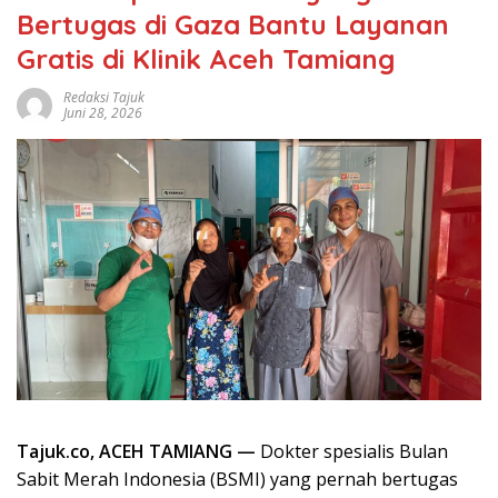
Bertugas di Gaza Bantu Layanan
Gratis di Klinik Aceh Tamiang
Redaksi Tajuk
Juni 28, 2026
Tajuk.co, ACEH TAMIANG —
Dokter spesialis Bulan
Sabit Merah Indonesia (BSMI) yang pernah bertugas