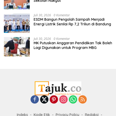
Sekolah Rakyat
Juli 30, 2026
0 Komentar
ESDM Bangun Pengolah Sampah Menjadi
Energi Listrik Senilai Rp 7,2 Triliun di Bandung
Juli 30, 2026
0 Komentar
MK Putuskan Anggaran Pendidikan Tak Boleh
Lagi Digunakan untuk Program MBG
Indeks
Kode Etik
Privacy Policy
Redaksi