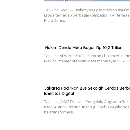
Tajuk.co SWISS – Boikot yang dilancarkan tim-tim
Eropa terhadap berbagai kompetisi FIFA, terma
Piala Dunia…
Hakim Denda Meta Bayar Rp 10,2 Triliun
Tajuk.co NEW MEKSIKO – Seorang hakim AS di N
Mexico memerintahkan Meta membayar $567 j
Jakarta Hadirkan Bus Sekolah Cerdas Berb
Identitas Digital
Tajuk.co JAKARTA – Unit Pengelola Angkutan Sek
(UPAS) Dinas Perhubungan (Dishub) DKI Jakarta 
bertransformasi…