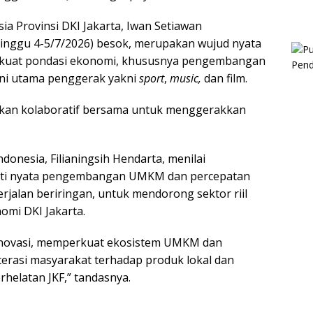
ia Provinsi DKI Jakarta, Iwan Setiawan
Minggu 4-5/7/2026) besok, merupakan wujud nyata
erkuat pondasi ekonomi, khususnya pengembangan
lini utama penggerak yakni
sport
,
music,
dan film.
erakan kolaboratif bersama untuk menggerakkan
onesia, Filianingsih Hendarta, menilai
ukti nyata pengembangan UMKM dan percepatan
erjalan beriringan, untuk mendorong sektor riil
omi DKI Jakarta.
 inovasi, memperkuat ekosistem UMKM dan
iterasi masyarakat terhadap produk lokal dan
rhelatan JKF,” tandasnya.