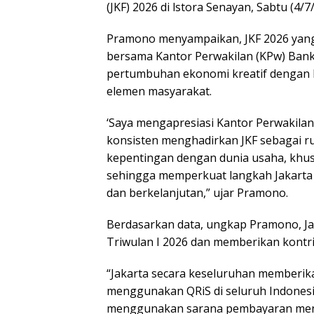
(JKF) 2026 di lstora Senayan, Sabtu (4/7
Pramono menyampaikan, JKF 2026 yang 
bersama Kantor Perwakilan (KPw) Bank 
pertumbuhan ekonomi kreatif dengan bai
elemen masyarakat.
‘Saya mengapresiasi Kantor Perwakilan
konsisten menghadirkan JKF sebagai r
kepentingan dengan dunia usaha, khu
sehingga memperkuat langkah Jakarta m
dan berkelanjutan,” ujar Pramono.
Berdasarkan data, ungkap Pramono, Ja
Triwulan I 2026 dan memberikan kontri
“Jakarta secara keseluruhan memberika
menggunakan QRiS di seluruh Indonesia
menggunakan sarana pembayaran men