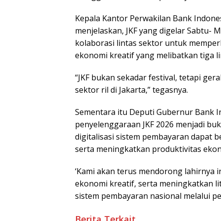
Kepala Kantor Perwakilan Bank Indones
menjelaskan, JKF yang digelar Sabtu- 
kolaborasi lintas sektor untuk memp
ekonomi kreatif yang melibatkan tiga 
“JKF bukan sekadar festival, tetapi g
sektor ril di Jakarta,” tegasnya.
Sementara itu Deputi Gubernur Bank Ind
penyelenggaraan JKF 2026 menjadi b
digitalisasi sistem pembayaran dapat b
serta meningkatkan produktivitas ekon
‘Kami akan terus mendorong lahirnya
ekonomi kreatif, serta meningkatkan l
sistem pembayaran nasional melalui pe
Berita Terkait