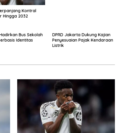
erpanjang Kontral
 Jr Hingga 2032
Hadirkan Bus Sekolah
DPRD Jakarta Dukung Kajian
erbasis Identitas
Penyesuaian Pajak Kendaraan
Listrik