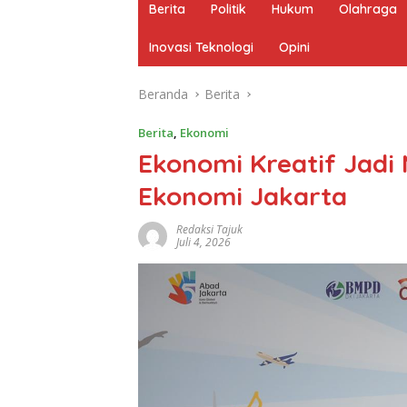
Berita
Politik
Hukum
Olahraga
Inovasi Teknologi
Opini
Beranda
Berita
Berita
,
Ekonomi
Ekonomi Kreatif Jadi
Ekonomi Jakarta
Redaksi Tajuk
Juli 4, 2026