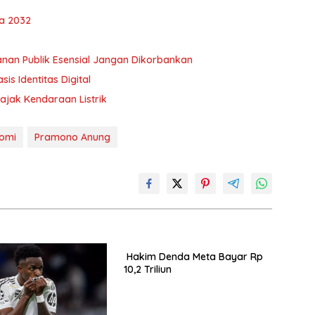
ga 2032
anan Publik Esensial Jangan Dikorbankan
s Identitas Digital
ajak Kendaraan Listrik
nomi
Pramono Anung
Hakim Denda Meta Bayar Rp
10,2 Triliun