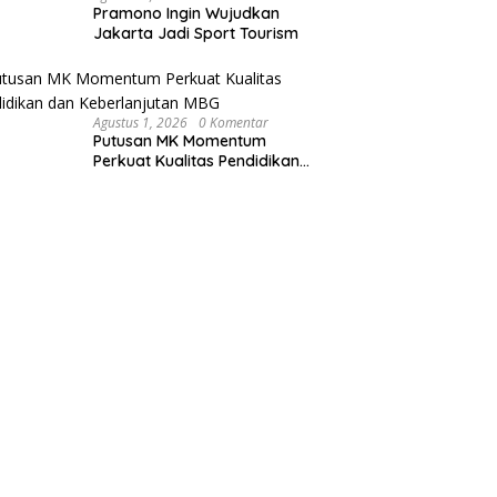
Pramono Ingin Wujudkan
Jakarta Jadi Sport Tourism
Agustus 1, 2026
0 Komentar
Putusan MK Momentum
Perkuat Kualitas Pendidikan
dan Keberlanjutan MBG