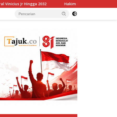
r Hingga 2032
Hakim Denda Meta Bayar Rp 10,2 Triliun