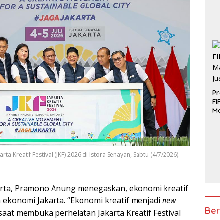
Pr
FI
Ma
J
 Kreatif Festival (JKF) 2026 di lstora Senayan, Sabtu (4/7/2026).
arta, Pramono Anung menegaskan, ekonomi kreatif
ekonomi Jakarta. “Ekonomi kreatif menjadi
new
Ber
 saat membuka perhelatan Jakarta Kreatif Festival