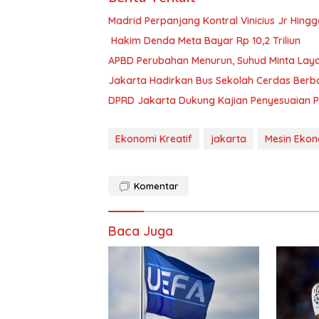
Madrid Perpanjang Kontral Vinicius Jr Hing
Hakim Denda Meta Bayar Rp 10,2 Triliun
APBD Perubahan Menurun, Suhud Minta Lay
Jakarta Hadirkan Bus Sekolah Cerdas Berbasi
DPRD Jakarta Dukung Kajian Penyesuaian P
Ekonomi Kreatif
jakarta
Mesin Eko
Komentar
Baca Juga