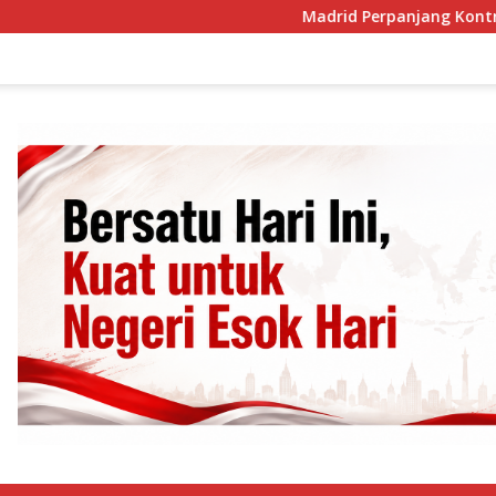
Madrid Perpanjang Kontral Vinicius J