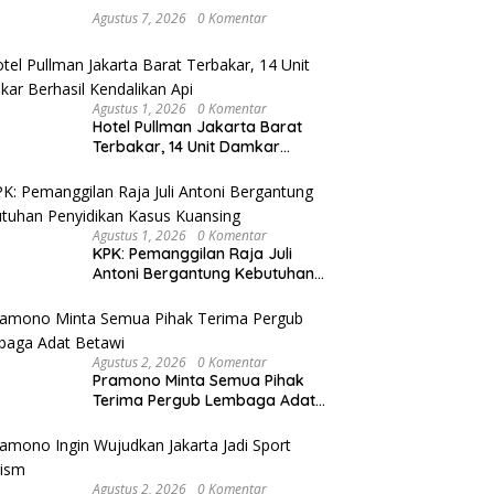
Agustus 7, 2026
0 Komentar
Agustus 1, 2026
0 Komentar
Hotel Pullman Jakarta Barat
Terbakar, 14 Unit Damkar
Berhasil Kendalikan Api
Agustus 1, 2026
0 Komentar
KPK: Pemanggilan Raja Juli
Antoni Bergantung Kebutuhan
Penyidikan Kasus Kuansing
Agustus 2, 2026
0 Komentar
Pramono Minta Semua Pihak
Terima Pergub Lembaga Adat
Betawi
Agustus 2, 2026
0 Komentar