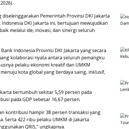
/2026).
diselenggarakan Pemerintah Provinsi DKI Jakarta
Indonesia DKI Jakarta ini, bertujuan mewujudkan
k melalui ide, inovasi, dan sinergi seluruh
 Bank Indonesia Provinsi DKI Jakarta yang secara
uang kolaborasi nyata antara seluruh pemangku
susnya pelaku ekonomi kreatif dan UMKM
enuju kota global yang berdaya saing, inklusif,
karta bertumbuh sekitar 5,59 persen pada
busi pada GDP sebesar 16,67 persen.
n kontribusi hampir 38 persen transaksi yang
. Serta 422 ribu pelaku UMKM di Jakarta
ggunakan QRIS,” ungkapnya.