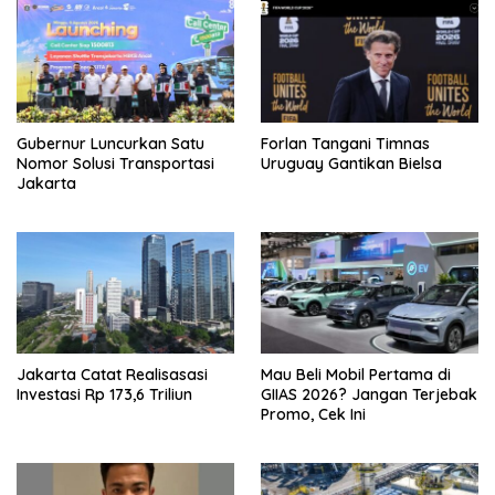
Gubernur Luncurkan Satu
Forlan Tangani Timnas
Nomor Solusi Transportasi
Uruguay Gantikan Bielsa
Jakarta
Jakarta Catat Realisasasi
Mau Beli Mobil Pertama di
Investasi Rp 173,6 Triliun
GIIAS 2026? Jangan Terjebak
Promo, Cek Ini