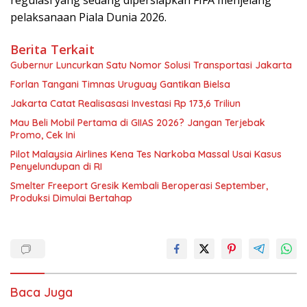
pelaksanaan Piala Dunia 2026.
Berita Terkait
Gubernur Luncurkan Satu Nomor Solusi Transportasi Jakarta
Forlan Tangani Timnas Uruguay Gantikan Bielsa
Jakarta Catat Realisasasi Investasi Rp 173,6 Triliun
Mau Beli Mobil Pertama di GIIAS 2026? Jangan Terjebak
Promo, Cek Ini
Pilot Malaysia Airlines Kena Tes Narkoba Massal Usai Kasus
Penyelundupan di RI
Smelter Freeport Gresik Kembali Beroperasi September,
Produksi Dimulai Bertahap
Baca Juga