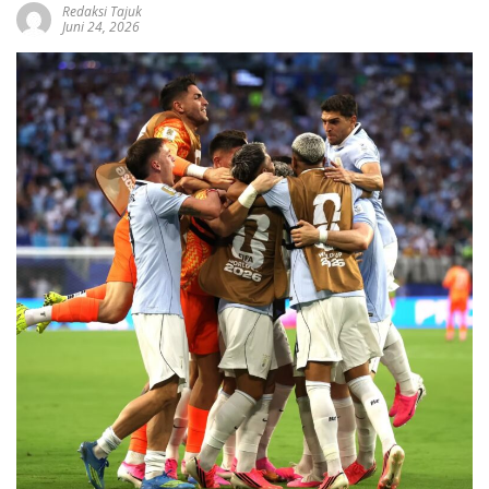
Redaksi Tajuk
Juni 24, 2026