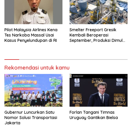
Pilot Malaysia Airlines Kena
Smelter Freeport Gresik
Tes Narkoba Massal Usai
Kembali Beroperasi
Kasus Penyelundupan di RI
September, Produksi Dimulai
Bertahap
Rekomendasi untuk kamu
Gubernur Luncurkan Satu
Forlan Tangani Timnas
Nomor Solusi Transportasi
Uruguay Gantikan Bielsa
Jakarta