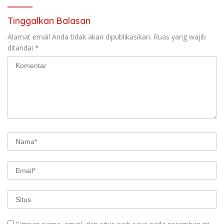
Tinggalkan Balasan
Alamat email Anda tidak akan dipublikasikan.
Ruas yang wajib
ditandai
*