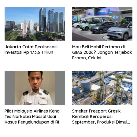
Jakarta Catat Realisasasi
Mau Beli Mobil Pertama di
Investasi Rp 173,6 Triliun
GIIAS 2026? Jangan Terjebak
Promo, Cek Ini
Pilot Malaysia Airlines Kena
Smelter Freeport Gresik
Tes Narkoba Massal Usai
Kembali Beroperasi
Kasus Penyelundupan di RI
September, Produksi Dimulai
Bertahap