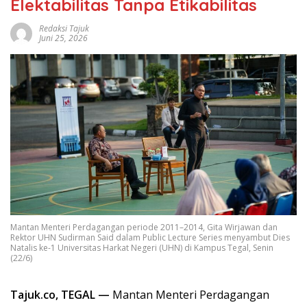
Elektabilitas Tanpa Etikabilitas
Redaksi Tajuk
Juni 25, 2026
Mantan Menteri Perdagangan periode 2011–2014, Gita Wirjawan dan
Rektor UHN Sudirman Said dalam Public Lecture Series menyambut Dies
Natalis ke-1 Universitas Harkat Negeri (UHN) di Kampus Tegal, Senin
(22/6)
Tajuk.co, TEGAL —
Mantan Menteri Perdagangan