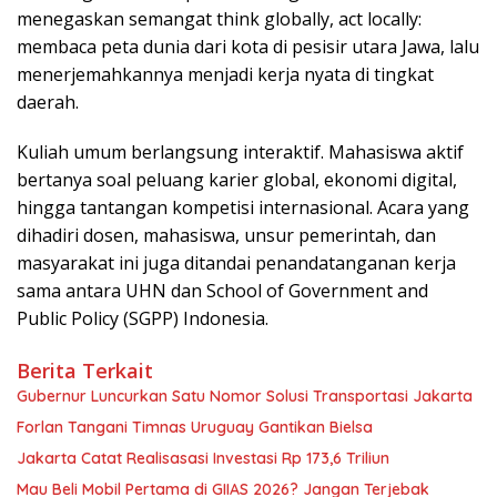
menegaskan semangat think globally, act locally:
membaca peta dunia dari kota di pesisir utara Jawa, lalu
menerjemahkannya menjadi kerja nyata di tingkat
daerah.
Kuliah umum berlangsung interaktif. Mahasiswa aktif
bertanya soal peluang karier global, ekonomi digital,
hingga tantangan kompetisi internasional. Acara yang
dihadiri dosen, mahasiswa, unsur pemerintah, dan
masyarakat ini juga ditandai penandatanganan kerja
sama antara UHN dan School of Government and
Public Policy (SGPP) Indonesia.
Berita Terkait
Gubernur Luncurkan Satu Nomor Solusi Transportasi Jakarta
Forlan Tangani Timnas Uruguay Gantikan Bielsa
Jakarta Catat Realisasasi Investasi Rp 173,6 Triliun
Mau Beli Mobil Pertama di GIIAS 2026? Jangan Terjebak