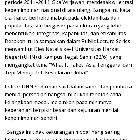
periode 2011–2014, Gita Wirjawan, mendesak orientasi
kepemimpinan nasional ditata ulang. Bangsa ini, kata
dia, harus berhenti mabuk pada elektabilitas dan
popularitas, lalu bergeser pada ukuran yang lebih
menentukan: integritas, kapabilitas, dan etikabilitas.
Desakan itu ia sampaikan dalam Public Lecture Series
menyambut Dies Natalis ke-1 Universitas Harkat
Negeri (UHN) di Kampus Tegal, Senin (22/6), yang
mengangkat tema “What It Takes: Asia Tenggara, dari
Tepi Menuju Inti Kesadaran Global”.
Rektor UHN Sudirman Said dalam sambutan pembuka
menilai persoalan bangsa ini bukan terletak pada
kelangkaan modal, melainkan pada minimnya
keberanian berpikir besar dan kejujuran menilai
kepemimpinan sendiri.
“Bangsa ini tidak kekurangan modal. Yang sering
hilang justru keberanian berpikir jauh ke depan dan