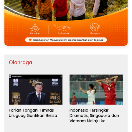
Olahraga
Indonesia Tersingkir
Forlan Tangani Timnas
Dramatis, Singapura dan
Uruguay Gantikan Bielsa
Vietnam Melaju ke
Semifinal AFF