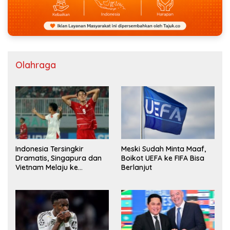
Olahraga
Indonesia Tersingkir
Meski Sudah Minta Maaf,
Dramatis, Singapura dan
Boikot UEFA ke FIFA Bisa
Vietnam Melaju ke
Berlanjut
Semifinal AFF