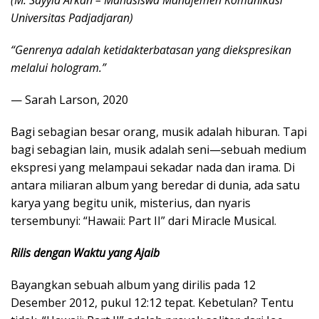
(M. Sayyid Arkan – Mahasiswa Manajemen Komunikasi
Universitas Padjadjaran)
“Genrenya adalah ketidakterbatasan yang diekspresikan
melalui hologram.”
— Sarah Larson, 2020
Bagi sebagian besar orang, musik adalah hiburan. Tapi
bagi sebagian lain, musik adalah seni—sebuah medium
ekspresi yang melampaui sekadar nada dan irama. Di
antara miliaran album yang beredar di dunia, ada satu
karya yang begitu unik, misterius, dan nyaris
tersembunyi: “Hawaii: Part II” dari Miracle Musical.
Rilis dengan Waktu yang Ajaib
Bayangkan sebuah album yang dirilis pada 12
Desember 2012, pukul 12:12 tepat. Kebetulan? Tentu