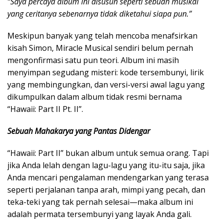
“Saya percaya album ini disusun seperti sebuah musikal
yang ceritanya sebenarnya tidak diketahui siapa pun.”
Meskipun banyak yang telah mencoba menafsirkan
kisah Simon, Miracle Musical sendiri belum pernah
mengonfirmasi satu pun teori. Album ini masih
menyimpan segudang misteri: kode tersembunyi, lirik
yang membingungkan, dan versi-versi awal lagu yang
dikumpulkan dalam album tidak resmi bernama
“Hawaii: Part II Pt. II”.
Sebuah Mahakarya yang Pantas Didengar
“Hawaii: Part II” bukan album untuk semua orang. Tapi
jika Anda lelah dengan lagu-lagu yang itu-itu saja, jika
Anda mencari pengalaman mendengarkan yang terasa
seperti perjalanan tanpa arah, mimpi yang pecah, dan
teka-teki yang tak pernah selesai—maka album ini
adalah permata tersembunyi yang layak Anda gali.