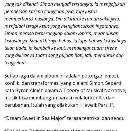
yang tak dikenal. Simon menjadi tersangka. Ia mengajukan
pembelaan karena gangguan jiwa, tapi justru
memperburuk nasibnya. Dia dikirim ke rumah sakit jiwa,
menjalani terapi kejut yang menghancurkan ingatannya.
Simon merasa terperangkap dalam labirin, merindukan
kekasihnya. Saat akhirnya bebas, ia lupa bahwa kekasihnya
telah tiada. Ia kembali ke laut, mendengar suara sirene
yang dikiranya suara sang pujaan hati, lalu menabrak dan
tenggelam.
Setiap lagu dalam album ini adalah potongan emosi,
konflik, dan transformasi yang dialami Simon. Seperti
kata Byron Almén dalam A Theory of Musical Narrative,
musik bisa membangun narasi melalui konflik dan
perubahan. Itulah yang dilakukan “Hawaii: Part II”.
“Dream Sweet in Sea Major” terasa teatrikal dan sendu.