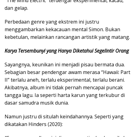
“The Mind Electric” terdengar eksperimental, kacau,
dan gelap.
Perbedaan genre yang ekstrem ini justru
menggambarkan kekacauan mental Simon. Bukan
kebetulan, melainkan rancangan artistik yang matang.
Karya Tersembunyi yang Hanya Diketahui Segelintir Orang
Sayangnya, keunikan ini menjadi pisau bermata dua.
Sebagian besar pendengar awam merasa “Hawaii: Part
II” terlalu aneh, terlalu eksperimental, terlalu berani.
Akibatnya, album ini tidak pernah mencapai puncak
tangga lagu. Ia seperti harta karun yang terkubur di
dasar samudra musik dunia.
Namun justru di situlah keindahannya. Seperti yang
dikatakan Hinders (2020):