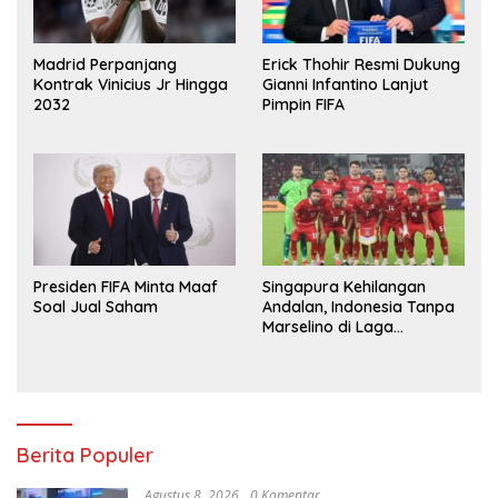
Madrid Perpanjang
Erick Thohir Resmi Dukung
Kontrak Vinicius Jr Hingga
Gianni Infantino Lanjut
2032
Pimpin FIFA
Presiden FIFA Minta Maaf
Singapura Kehilangan
Soal Jual Saham
Andalan, Indonesia Tanpa
Marselino di Laga
Penentuan
Berita Populer
Agustus 8, 2026
0 Komentar