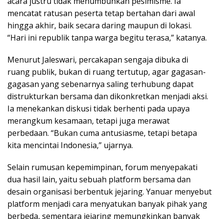
acara justru tidak menumbuhkan pesimisme. Ia
mencatat ratusan peserta tetap bertahan dari awal
hingga akhir, baik secara daring maupun di lokasi.
“Hari ini republik tanpa warga begitu terasa,” katanya.
Menurut Jaleswari, percakapan sengaja dibuka di
ruang publik, bukan di ruang tertutup, agar gagasan-
gagasan yang sebenarnya saling terhubung dapat
distrukturkan bersama dan dikonkretkan menjadi aksi.
Ia menekankan diskusi tidak berhenti pada upaya
merangkum kesamaan, tetapi juga merawat
perbedaan. “Bukan cuma antusiasme, tetapi betapa
kita mencintai Indonesia,” ujarnya.
Selain rumusan kepemimpinan, forum menyepakati
dua hasil lain, yaitu sebuah platform bersama dan
desain organisasi berbentuk jejaring. Yanuar menyebut
platform menjadi cara menyatukan banyak pihak yang
berbeda, sementara jejaring memungkinkan banyak