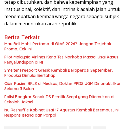
tetap dibutuhkan, dan bahwa kepemimpinan yang
institusional, kolektif, dan intrinsik adalah jalan untuk
menempatkan kembali warga negara sebagai subjek
dalam menentukan arah republik.
Berita Terkait
Mau Beli Mobil Pertama di GIIAS 2026? Jangan Terjebak
Promo, Cek Ini
Pilot Malaysia Airlines Kena Tes Narkoba Massal Usai Kasus
Penyelundupan di RI
Smelter Freeport Gresik Kembali Beroperasi September,
Produksi Dimulai Bertahap
Cibir Pasien BPJS di Medsos, Dokter PPDS UGM Dinonaktifkan
Selama 3 Bulan
Polisi Bongkar Sosok DS Pemilik Senpi yang Ditemukan di
Sekolah Jaksel
Isu Reshuffle Kabinet Usai 17 Agustus Kembali Berembus, Ini
Respons Istana dan Parpol