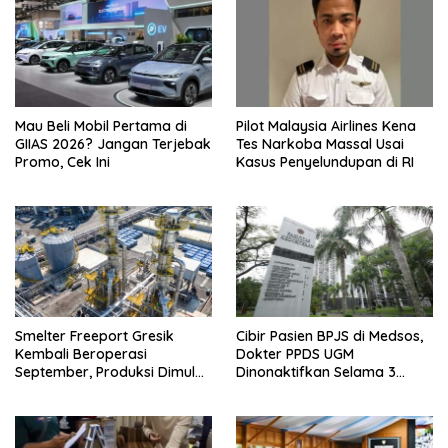
Mau Beli Mobil Pertama di
Pilot Malaysia Airlines Kena
GIIAS 2026? Jangan Terjebak
Tes Narkoba Massal Usai
Promo, Cek Ini
Kasus Penyelundupan di RI
Smelter Freeport Gresik
Cibir Pasien BPJS di Medsos,
Kembali Beroperasi
Dokter PPDS UGM
September, Produksi Dimulai
Dinonaktifkan Selama 3
Bertahap
Bulan