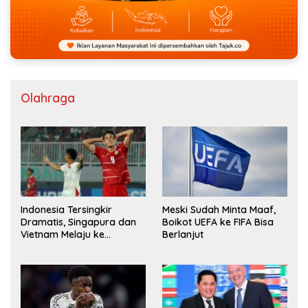
Olahraga
Indonesia Tersingkir
Meski Sudah Minta Maaf,
Dramatis, Singapura dan
Boikot UEFA ke FIFA Bisa
Vietnam Melaju ke
Berlanjut
Semifinal AFF