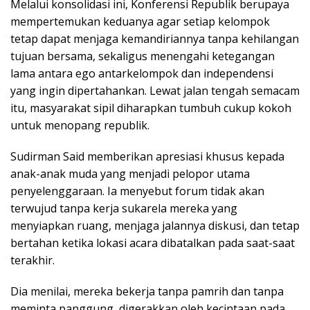
Melalui konsolidasi ini, Konferensi Republik berupaya
mempertemukan keduanya agar setiap kelompok
tetap dapat menjaga kemandiriannya tanpa kehilangan
tujuan bersama, sekaligus menengahi ketegangan
lama antara ego antarkelompok dan independensi
yang ingin dipertahankan. Lewat jalan tengah semacam
itu, masyarakat sipil diharapkan tumbuh cukup kokoh
untuk menopang republik.
Sudirman Said memberikan apresiasi khusus kepada
anak-anak muda yang menjadi pelopor utama
penyelenggaraan. Ia menyebut forum tidak akan
terwujud tanpa kerja sukarela mereka yang
menyiapkan ruang, menjaga jalannya diskusi, dan tetap
bertahan ketika lokasi acara dibatalkan pada saat-saat
terakhir.
Dia menilai, mereka bekerja tanpa pamrih dan tanpa
meminta panggung, digerakkan oleh kecintaan pada